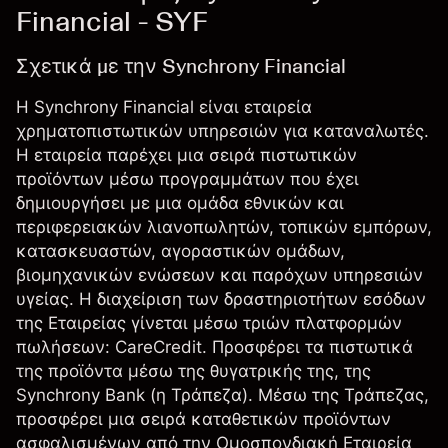
Financial - SYF
Σχετικά με την Synchrony Financial
Η Synchrony Financial είναι εταιρεία
χρηματοπιστωτικών υπηρεσιών για καταναλωτές.
Η εταιρεία παρέχει μια σειρά πιστωτικών
προϊόντων μέσω προγραμμάτων που έχει
δημιουργήσει με μια ομάδα εθνικών και
περιφερειακών λιανοπωλητών, τοπικών εμπόρων,
κατασκευαστών, αγοραστικών ομάδων,
βιομηχανικών ενώσεων και παρόχων υπηρεσιών
υγείας. Η διαχείριση των δραστηριοτήτων εσόδων
της Εταιρείας γίνεται μέσω τριών πλατφορμών
πωλήσεων: CareCredit. Προσφέρει τα πιστωτικά
της προϊόντα μέσω της θυγατρικής της, της
Synchrony Bank (η Τράπεζα). Μέσω της Τράπεζας,
προσφέρει μια σειρά καταθετικών προϊόντων
ασφαλισμένων από την Ομοσπονδιακή Εταιρεία