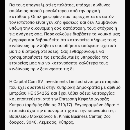
Για τους επαγγελματίες πελάτες, υπάρχει κίνδυνος
απώλειας ποσού μεγαλύτερου από την αρχική
κατάθεση. Οι πληροφορίες που περιέχονται σε αυτόν
τον ιστότοπο είναι γενικής φύσεως και δεν λαμβάνουν
υπόψη την οικονομική σας κατάσταση, τους στόχους ή
τις ανάγκες σας. Παρακαλούμε διαβάστε τα νομικά μας
έγγραφα και βεβαιωθείτε ότι κατανοείτε πλήρως τους
κινδύνους πριν λάβετε οποιαδήποτε απόφαση σχετικά
με τις διαπραγματεύσεις. Σας ενθαρρύνουμε να
χρησιμοποιήσετε τις εκπαιδευτικές υπηρεσίες της
εταιρείας μας για να κατανοήσετε καλύτερα τους
κινδύνους πριν ξεκινήσετε τις δι
Η Capital Com SV Investments Limited είναι μια εταιρεία
που έχει συσταθεί στην Κυπριακή Δημοκρατία με αριθμό
μητρώου HE 354252 και έχει λάβει άδεια λειτουργίας
και εποπτεύεται από την Επιτροπή Κεφαλαιαγοράς
Κύπρου (αριθμός άδειας 319/17). Εγγεγραμμένη έδρα: Η
εταιρεία έχει την επωνυμία της και την επωνυμία της:
Βασιλείου Μακεδόνος 8, Kinnis Business Center, 2ος
όροφος, 3040, Λεμεσός, Κύπρος.