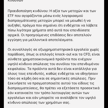
Κινδύνων
Προειδοποίηση κινδύνου: Η αξία των μετοχών και των
ETF που αγοράζονται μέσω ενός λογαριασμού
διαπραγμάτευσης μετοχών μπορεί να μειωθεί ή να
αυξηθεί, πράγμα που σημαίνει ότι ενδέχεται να λάβετε
πίσω λιγότερα χρήματα από αυτά που επενδύσατε
αρχικά. Οι προηγούμενες επιδόσεις δεν αποτελούν
εγγύηση για μελλοντικά αποτελέσματα.
Οι συναλλαγές σε εξωχρηματιστηριακά εργαλεία χωρίς
παράδοση, όπως οι επιλογές knock-out και τα CFD, είναι
σύνθετα χρηματοοικονομικά προϊόντα που ενέχουν
υψηλό κίνδυνο απώλειας του συνόλου του επενδυμένου
κεφαλαίου. Τα προϊόντα αυτά δεν είναι κατάλληλα για
όλους τους επενδυτές, καθώς ενδέχεται να οδηγήσουν
τόσο σε κέρδη όσο και σε σημαντικές απώλειες. Πριν
ξεκινήσετε να πραγματοποιείτε αυτού του είδους τις
διαπραγματεύσεις, θα πρέπει να εξετάσετε προσεκτικά
εάν κατανοείτε τον τρόπο λειτουργίας αυτών των
εργαλείων και εάν μπορείτε να αναλάβετε τον υψηλό
κίνδυνο απώλειας των χρημάτων σας.