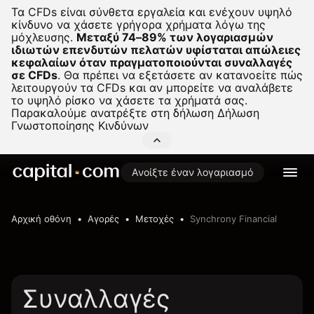
Τα CFDs είναι σύνθετα εργαλεία και ενέχουν υψηλό
κίνδυνο να χάσετε γρήγορα χρήματα λόγω της
μόχλευσης.
Μεταξύ 74–89% των λογαριασμών
ιδιωτών επενδυτών πελατών υφίσταται απώλειες
κεφαλαίων όταν πραγματοποιούνται συναλλαγές
σε CFDs
.
Θα πρέπει να εξετάσετε αν κατανοείτε πώς
λειτουργούν τα CFDs και αν μπορείτε να αναλάβετε
το υψηλό ρίσκο να χάσετε τα χρήματά σας.
Παρακαλούμε ανατρέξτε στη δήλωση
Δήλωση
Γνωστοποίησης Κινδύνων
Ανοίξτε έναν λογαριασμό
Αρχική οθόνη
Αγορές
Μετοχές
Synchrony Financial
Συναλλαγές