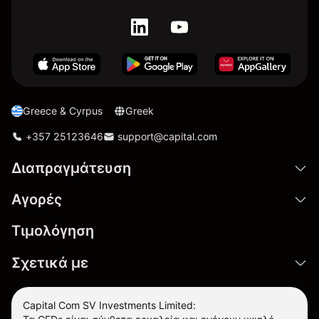
Greece & Cyrpus
Greek
+357 25123646
support@capital.com
Διαπραγμάτευση
Αγορές
Τιμολόγηση
Σχετικά με
Capital Com SV Investments Limited: