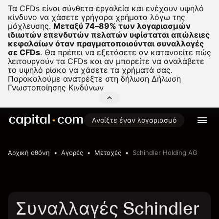
Τα CFDs είναι σύνθετα εργαλεία και ενέχουν υψηλό
κίνδυνο να χάσετε γρήγορα χρήματα λόγω της
μόχλευσης.
Μεταξύ 74–89% των λογαριασμών
ιδιωτών επενδυτών πελατών υφίσταται απώλειες
κεφαλαίων όταν πραγματοποιούνται συναλλαγές
σε CFDs
.
Θα πρέπει να εξετάσετε αν κατανοείτε πώς
λειτουργούν τα CFDs και αν μπορείτε να αναλάβετε
το υψηλό ρίσκο να χάσετε τα χρήματά σας.
Παρακαλούμε ανατρέξτε στη δήλωση
Δήλωση
Γνωστοποίησης Κινδύνων
Ανοίξτε έναν λογαριασμό
Αρχική οθόνη
Αγορές
Μετοχές
Schindler Holding AG
Συναλλαγές Schindler