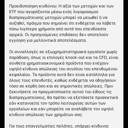
Προειδοποίηση κινδύνου: Η αξία των μετοχών και των
ETF που αγοράζονται μέσω ενός λογαριασμού
διαπραγμάτευσης μετοχών μπορεί να μειωθεί ή να
αυξηθεί, πράγμα που σημαίνει ότι ενδέχεται να λάβετε
πίσω λιγότερα χρήματα από αυτά που επενδύσατε
αρχικά. Οι προηγούμενες επιδόσεις δεν αποτελούν
εγγύηση για μελλοντικά αποτελέσματα.
Οι συναλλαγές σε εξωχρηματιστηριακά εργαλεία χωρίς
παράδοση, όπως οι επιλογές knock-out και τα CFD, είναι
σύνθετα χρηματοοικονομικά προϊόντα που ενέχουν
υψηλό κίνδυνο απώλειας του συνόλου του επενδυμένου
κεφαλαίου. Τα προϊόντα αυτά δεν είναι κατάλληλα για
όλους τους επενδυτές, καθώς ενδέχεται να οδηγήσουν
τόσο σε κέρδη όσο και σε σημαντικές απώλειες. Πριν
ξεκινήσετε να πραγματοποιείτε αυτού του είδους τις
διαπραγματεύσεις, θα πρέπει να εξετάσετε προσεκτικά
εάν κατανοείτε τον τρόπο λειτουργίας αυτών των
εργαλείων και εάν μπορείτε να αναλάβετε τον υψηλό
κίνδυνο απώλειας των χρημάτων σας.
Για τους επαγγελματίες πελάτες, υπάρχει κίνδυνος