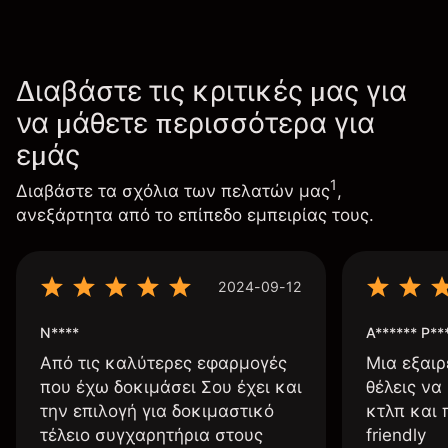
Διαβάστε τις κριτικές μας για
να μάθετε περισσότερα για
εμάς
1
Διαβάστε τα σχόλια των πελατών μας
,
ανεξάρτητα από το επίπεδο εμπειρίας τους.
2024-09-12
N****
A****** P**
Από τις καλύτερες εφαρμογές
Μια εξαιρ
που έχω δοκιμάσει Σου έχει και
θέλεις να
την επιλογή για δοκιμαστικό
κτλπ και 
τέλειο συγχαρητήρια στους
friendly