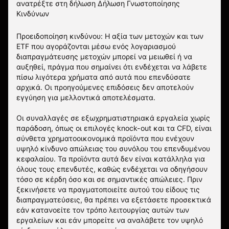
ανατρέξτε στη δήλωση
Δήλωση Γνωστοποίησης
Κινδύνων
Προειδοποίηση κινδύνου: Η αξία των μετοχών και των
ETF που αγοράζονται μέσω ενός λογαριασμού
διαπραγμάτευσης μετοχών μπορεί να μειωθεί ή να
αυξηθεί, πράγμα που σημαίνει ότι ενδέχεται να λάβετε
πίσω λιγότερα χρήματα από αυτά που επενδύσατε
αρχικά. Οι προηγούμενες επιδόσεις δεν αποτελούν
εγγύηση για μελλοντικά αποτελέσματα.
Οι συναλλαγές σε εξωχρηματιστηριακά εργαλεία χωρίς
παράδοση, όπως οι επιλογές knock-out και τα CFD, είναι
σύνθετα χρηματοοικονομικά προϊόντα που ενέχουν
υψηλό κίνδυνο απώλειας του συνόλου του επενδυμένου
κεφαλαίου. Τα προϊόντα αυτά δεν είναι κατάλληλα για
όλους τους επενδυτές, καθώς ενδέχεται να οδηγήσουν
τόσο σε κέρδη όσο και σε σημαντικές απώλειες. Πριν
ξεκινήσετε να πραγματοποιείτε αυτού του είδους τις
διαπραγματεύσεις, θα πρέπει να εξετάσετε προσεκτικά
εάν κατανοείτε τον τρόπο λειτουργίας αυτών των
εργαλείων και εάν μπορείτε να αναλάβετε τον υψηλό