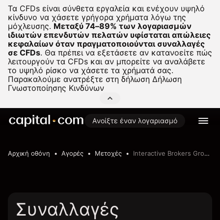
Τα CFDs είναι σύνθετα εργαλεία και ενέχουν υψηλό
κίνδυνο να χάσετε γρήγορα χρήματα λόγω της
μόχλευσης.
Μεταξύ 74–89% των λογαριασμών
ιδιωτών επενδυτών πελατών υφίσταται απώλειες
κεφαλαίων όταν πραγματοποιούνται συναλλαγές
σε CFDs
.
Θα πρέπει να εξετάσετε αν κατανοείτε πώς
λειτουργούν τα CFDs και αν μπορείτε να αναλάβετε
το υψηλό ρίσκο να χάσετε τα χρήματά σας.
Παρακαλούμε ανατρέξτε στη δήλωση
Δήλωση
Γνωστοποίησης Κινδύνων
Ανοίξτε έναν λογαριασμό
Αρχική οθόνη
Αγορές
Μετοχές
Interactive Brokers Group, Inc.
Συναλλαγές