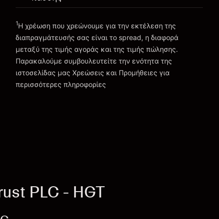
Πηγαίνετε στην πλατφόρμα
1
Η χρέωση που χρεώνουμε για την εκτέλεση της
διαπραγμάτευσής σας είναι το spread, η διαφορά
μεταξύ της τιμής αγοράς και της τιμής πώλησης.
Παρακαλούμε συμβουλευτείτε την ενότητα της
Χρεώσεις και Τέλη
ιστοσελίδας μας
Χρεώσεις και Προμήθειες
για
περισσότερες πληροφορίες
rust PLC - HGT