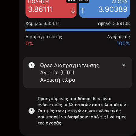
ΠΏΛΗΣΗ
ΑΓΟΡΆ
3.86111
3.90389
Χαμηλό
:
3.85611
Υψηλό
:
3.89108
Διαπραγματευτής
Αγοραστές
0%
100%
Ώρες Διαπραγμάτευσης
Αγοράς (UTC)
Ανοικτή τώρα
Προηγούμενες αποδόσεις δεν είναι
ενδεικτικές μελλοντικών αποτελεσμάτων.
Οι τιμές των μετοχών είναι ενδεικτικές
και μπορεί να διαφέρουν από τις live τιμές
της αγοράς.