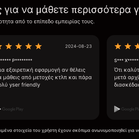
ς για να μάθετε περισσότερα 
ρτητα από το επίπεδο εμπειρίας τους.
2024-08-23
***** P********
S*** X*****
ια εξαιρετική εφαρμογή αν θέλεις
Ότι καλύ
α μάθεις από μετοχές κτλπ και πάρα
μετά αρχί
ολύ yser friendly
διασκέδα
ιμένα στοιχεία του χρήστη έχουν σκόπιμα ανωνυμοποιηθεί για ν