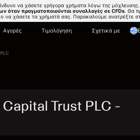
κίνδυνο να χάσετε γρήγορα χρήματα λόγω της μόχλευσης.
ων όταν πραγματοποιούνται συναλλαγές σε CFDs
.
Θα πρ
σκο να χάσετε τα χρήματά σας. Παρακαλούμε ανατρέξτε 
Αγορές
Τιμολόγηση
Σχετικά με
E
t PLC
apital Trust PLC -