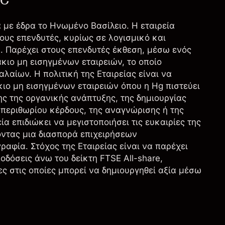
LC
ία με έδρα το Ηνωμένο Βασίλειο. Η εταιρεία
υς επενδυτές, κυρίως σε λογισμικό και
. Παρέχει στους επενδυτές έκθεση, μέσω ενός
κιο μη εισηγμένων εταιρειών, το οποίο
αλαίων. Η πολιτική της Εταιρείας είναι να
ιο μη εισηγμένων εταιρειών όπου η Hg πιστεύει
ης της οργανικής ανάπτυξης, της δημιουργίας
 περιθωρίου κέρδους, της αναγνώρισης ή της
ία επιδιώκει να μεγιστοποιήσει τις ευκαιρίες της
οντας μια διασπορά επιχειρήσεων
αφία. Στόχος της Εταιρείας είναι να παρέχει
δόσεις άνω του δείκτη FTSE All-share,
ς στις οποίες μπορεί να δημιουργηθεί αξία μέσω