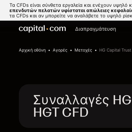
Τα CFDs είναι σύνθετα εργαλεία και ενέχουν υψηλό 
επενδυτών πελατών υφίσταται απώλειες κεφαλαί
τα CFDs και αν μπορείτε να αναλάβετε το υψηλό ρί
Διαπραγμάτευση
Αρχική οθόνη
Αγορές
Μετοχές
HG Capital Trus
Συναλλαγές HG C
HGT CFD