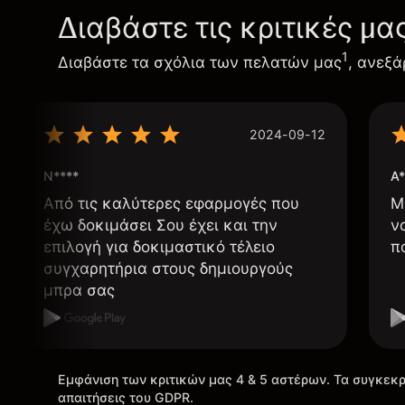
Διαβάστε τις κριτικές μα
1
Διαβάστε τα σχόλια των πελατών μας
, ανεξά
2024-09-12
N****
A*
Από τις καλύτερες εφαρμογές που
Μ
έχω δοκιμάσει Σου έχει και την
ν
επιλογή για δοκιμαστικό τέλειο
π
συγχαρητήρια στους δημιουργούς
μπρα σας
Εμφάνιση των κριτικών μας 4 & 5 αστέρων. Τα συγκεκρ
απαιτήσεις του GDPR.