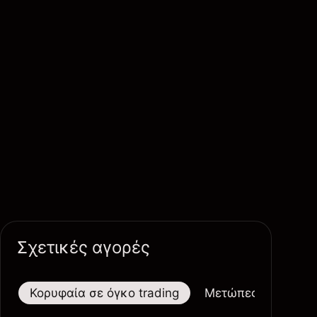
Σχετικές αγορές
Κορυφαία σε όγκο trading
Μετώπες
Μεγαλ