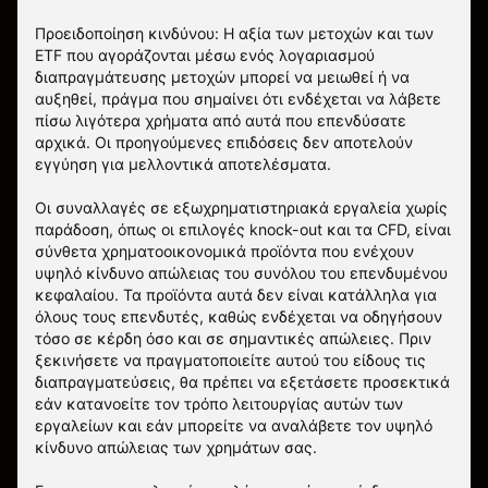
Προειδοποίηση κινδύνου: Η αξία των μετοχών και των
ETF που αγοράζονται μέσω ενός λογαριασμού
διαπραγμάτευσης μετοχών μπορεί να μειωθεί ή να
αυξηθεί, πράγμα που σημαίνει ότι ενδέχεται να λάβετε
πίσω λιγότερα χρήματα από αυτά που επενδύσατε
αρχικά. Οι προηγούμενες επιδόσεις δεν αποτελούν
εγγύηση για μελλοντικά αποτελέσματα.
Οι συναλλαγές σε εξωχρηματιστηριακά εργαλεία χωρίς
παράδοση, όπως οι επιλογές knock-out και τα CFD, είναι
σύνθετα χρηματοοικονομικά προϊόντα που ενέχουν
υψηλό κίνδυνο απώλειας του συνόλου του επενδυμένου
κεφαλαίου. Τα προϊόντα αυτά δεν είναι κατάλληλα για
όλους τους επενδυτές, καθώς ενδέχεται να οδηγήσουν
τόσο σε κέρδη όσο και σε σημαντικές απώλειες. Πριν
ξεκινήσετε να πραγματοποιείτε αυτού του είδους τις
διαπραγματεύσεις, θα πρέπει να εξετάσετε προσεκτικά
εάν κατανοείτε τον τρόπο λειτουργίας αυτών των
εργαλείων και εάν μπορείτε να αναλάβετε τον υψηλό
κίνδυνο απώλειας των χρημάτων σας.