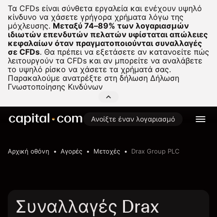
Τα CFDs είναι σύνθετα εργαλεία και ενέχουν υψηλό
κίνδυνο να χάσετε γρήγορα χρήματα λόγω της
μόχλευσης.
Μεταξύ 74–89% των λογαριασμών
ιδιωτών επενδυτών πελατών υφίσταται απώλειες
κεφαλαίων όταν πραγματοποιούνται συναλλαγές
σε CFDs
.
Θα πρέπει να εξετάσετε αν κατανοείτε πώς
λειτουργούν τα CFDs και αν μπορείτε να αναλάβετε
το υψηλό ρίσκο να χάσετε τα χρήματά σας.
Παρακαλούμε ανατρέξτε στη δήλωση
Δήλωση
Γνωστοποίησης Κινδύνων
Ανοίξτε έναν λογαριασμό
Αρχική οθόνη
Αγορές
Μετοχές
Drax Group PLC
Συναλλαγές Drax