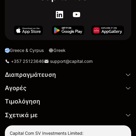
Greece & Cyrpus
Greek
+357 25123646
support@capital.com
Διαπραγμάτευση
Αγορές
Τιμολόγηση
Σχετικά με
Capital Com SV Investments Limited: