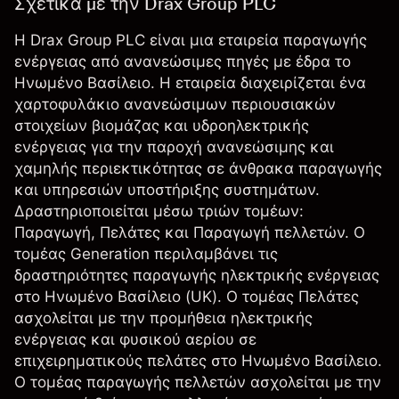
Σχετικά με την Drax Group PLC
Η Drax Group PLC είναι μια εταιρεία παραγωγής
ενέργειας από ανανεώσιμες πηγές με έδρα το
Ηνωμένο Βασίλειο. Η εταιρεία διαχειρίζεται ένα
χαρτοφυλάκιο ανανεώσιμων περιουσιακών
στοιχείων βιομάζας και υδροηλεκτρικής
ενέργειας για την παροχή ανανεώσιμης και
χαμηλής περιεκτικότητας σε άνθρακα παραγωγής
και υπηρεσιών υποστήριξης συστημάτων.
Δραστηριοποιείται μέσω τριών τομέων:
Παραγωγή, Πελάτες και Παραγωγή πελλετών. Ο
τομέας Generation περιλαμβάνει τις
δραστηριότητες παραγωγής ηλεκτρικής ενέργειας
στο Ηνωμένο Βασίλειο (UK). Ο τομέας Πελάτες
ασχολείται με την προμήθεια ηλεκτρικής
ενέργειας και φυσικού αερίου σε
επιχειρηματικούς πελάτες στο Ηνωμένο Βασίλειο.
Ο τομέας παραγωγής πελλετών ασχολείται με την