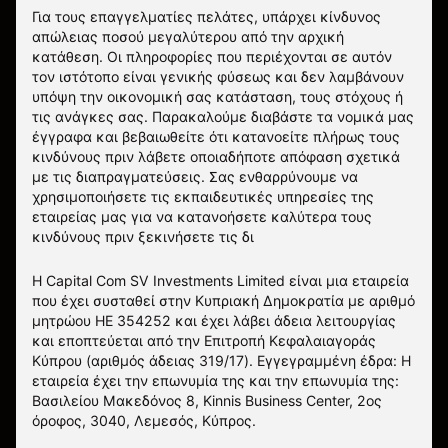
Για τους επαγγελματίες πελάτες, υπάρχει κίνδυνος
απώλειας ποσού μεγαλύτερου από την αρχική
κατάθεση. Οι πληροφορίες που περιέχονται σε αυτόν
τον ιστότοπο είναι γενικής φύσεως και δεν λαμβάνουν
υπόψη την οικονομική σας κατάσταση, τους στόχους ή
τις ανάγκες σας. Παρακαλούμε διαβάστε τα νομικά μας
έγγραφα και βεβαιωθείτε ότι κατανοείτε πλήρως τους
κινδύνους πριν λάβετε οποιαδήποτε απόφαση σχετικά
με τις διαπραγματεύσεις. Σας ενθαρρύνουμε να
χρησιμοποιήσετε τις εκπαιδευτικές υπηρεσίες της
εταιρείας μας για να κατανοήσετε καλύτερα τους
κινδύνους πριν ξεκινήσετε τις δι
Η Capital Com SV Investments Limited είναι μια εταιρεία
που έχει συσταθεί στην Κυπριακή Δημοκρατία με αριθμό
μητρώου HE 354252 και έχει λάβει άδεια λειτουργίας
και εποπτεύεται από την Επιτροπή Κεφαλαιαγοράς
Κύπρου (αριθμός άδειας 319/17). Εγγεγραμμένη έδρα: Η
εταιρεία έχει την επωνυμία της και την επωνυμία της:
Βασιλείου Μακεδόνος 8, Kinnis Business Center, 2ος
όροφος, 3040, Λεμεσός, Κύπρος.