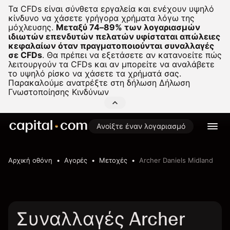
Τα CFDs είναι σύνθετα εργαλεία και ενέχουν υψηλό
κίνδυνο να χάσετε γρήγορα χρήματα λόγω της
μόχλευσης.
Μεταξύ 74–89% των λογαριασμών
ιδιωτών επενδυτών πελατών υφίσταται απώλειες
κεφαλαίων όταν πραγματοποιούνται συναλλαγές
σε CFDs
.
Θα πρέπει να εξετάσετε αν κατανοείτε πώς
λειτουργούν τα CFDs και αν μπορείτε να αναλάβετε
το υψηλό ρίσκο να χάσετε τα χρήματά σας.
Παρακαλούμε ανατρέξτε στη δήλωση
Δήλωση
Γνωστοποίησης Κινδύνων
Ανοίξτε έναν λογαριασμό
Αρχική οθόνη
Αγορές
Μετοχές
Archer Daniels Midland
Συναλλαγές Archer