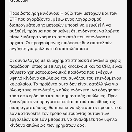
Κινδύνων
Προειδοποίηση κινδύνου: Η αξία των μετοχών και των
ETF που αγοράζονται μέσω ενός λογαριασμού
διαπραγμάτευσης μετοχών μπορεί να μειωθεί ή να
αυξηθεί, πράγμα που σημαίνει ότι ενδέχεται να λάβετε
πίσω λιγότερα χρήματα από αυτά που επενδύσατε
αρχικά. Οι προηγούμενες επιδόσεις δεν αποτελούν
εγγύηση για μελλοντικά αποτελέσματα.
Οι συναλλαγές σε εξωχρηματιστηριακά εργαλεία χωρίς
παράδοση, όπως οι επιλογές knock-out και τα CFD, είναι
σύνθετα χρηματοοικονομικά προϊόντα που ενέχουν
υψηλό κίνδυνο απώλειας του συνόλου του επενδυμένου
κεφαλαίου. Τα προϊόντα αυτά δεν είναι κατάλληλα για
όλους τους επενδυτές, καθώς ενδέχεται να οδηγήσουν
τόσο σε κέρδη όσο και σε σημαντικές απώλειες. Πριν
ξεκινήσετε να πραγματοποιείτε αυτού του είδους τις
διαπραγματεύσεις, θα πρέπει να εξετάσετε προσεκτικά
εάν κατανοείτε τον τρόπο λειτουργίας αυτών των
εργαλείων και εάν μπορείτε να αναλάβετε τον υψηλό
κίνδυνο απώλειας των χρημάτων σας.