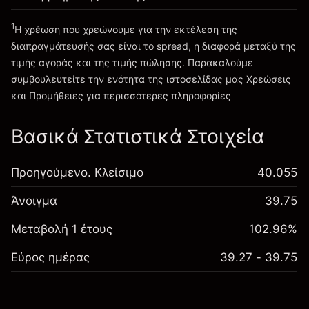
1
Η χρέωση που χρεώνουμε για την εκτέλεση της
Πηγαίνετε στην πλατφόρμα
διαπραγμάτευσής σας είναι το spread, η διαφορά μεταξύ της
τιμής αγοράς και της τιμής πώλησης. Παρακαλούμε
συμβουλευτείτε την ενότητα της ιστοσελίδας μας
Χρεώσεις
Χρεώσεις και Τέλη
και Προμήθειες
για περισσότερες πληροφορίες
Βασικά Στατιστικά Στοιχεία
Προηγούμενο. Κλείσιμο
40.055
Άνοιγμα
39.75
Μεταβολή 1 έτους
102.96%
Εύρος ημέρας
39.27 - 39.75