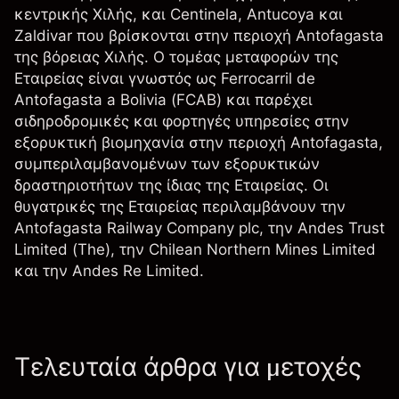
κεντρικής Χιλής, και Centinela, Antucoya και
Zaldivar που βρίσκονται στην περιοχή Antofagasta
της βόρειας Χιλής. Ο τομέας μεταφορών της
Εταιρείας είναι γνωστός ως Ferrocarril de
Antofagasta a Bolivia (FCAB) και παρέχει
σιδηροδρομικές και φορτηγές υπηρεσίες στην
εξορυκτική βιομηχανία στην περιοχή Antofagasta,
συμπεριλαμβανομένων των εξορυκτικών
δραστηριοτήτων της ίδιας της Εταιρείας. Οι
θυγατρικές της Εταιρείας περιλαμβάνουν την
Antofagasta Railway Company plc, την Andes Trust
Limited (The), την Chilean Northern Mines Limited
και την Andes Re Limited.
Τελευταία άρθρα για μετοχές