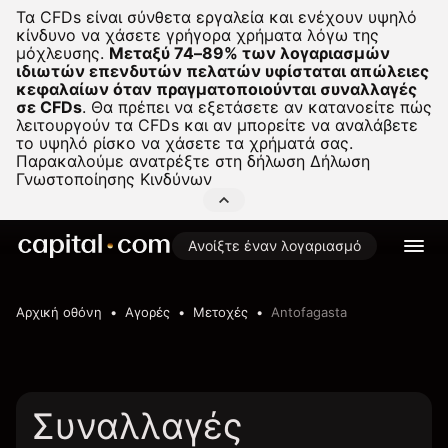
Τα CFDs είναι σύνθετα εργαλεία και ενέχουν υψηλό
κίνδυνο να χάσετε γρήγορα χρήματα λόγω της
μόχλευσης.
Μεταξύ 74–89% των λογαριασμών
ιδιωτών επενδυτών πελατών υφίσταται απώλειες
κεφαλαίων όταν πραγματοποιούνται συναλλαγές
σε CFDs
.
Θα πρέπει να εξετάσετε αν κατανοείτε πώς
λειτουργούν τα CFDs και αν μπορείτε να αναλάβετε
το υψηλό ρίσκο να χάσετε τα χρήματά σας.
Παρακαλούμε ανατρέξτε στη δήλωση
Δήλωση
Γνωστοποίησης Κινδύνων
Ανοίξτε έναν λογαριασμό
Αρχική οθόνη
Αγορές
Μετοχές
Antofagasta
Συναλλαγές