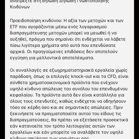
ανατρέξτε στη δήλωση
Δήλωση Γνωστοποίησης
Κινδύνων
Προειδοποίηση κινδύνου: Η αξία των μετοχών και των
ETF που αγοράζονται μέσω ενός λογαριασμού
διαπραγμάτευσης μετοχών μπορεί να μειωθεί ή να
αυξηθεί, πράγμα που σημαίνει ότι ενδέχεται να λάβετε
πίσω λιγότερα χρήματα από αυτά που επενδύσατε
αρχικά. Οι προηγούμενες επιδόσεις δεν αποτελούν
εγγύηση για μελλοντικά αποτελέσματα.
Οι συναλλαγές σε εξωχρηματιστηριακά εργαλεία χωρίς
παράδοση, όπως οι επιλογές knock-out και τα CFD, είναι
σύνθετα χρηματοοικονομικά προϊόντα που ενέχουν
υψηλό κίνδυνο απώλειας του συνόλου του επενδυμένου
κεφαλαίου. Τα προϊόντα αυτά δεν είναι κατάλληλα για
όλους τους επενδυτές, καθώς ενδέχεται να οδηγήσουν
τόσο σε κέρδη όσο και σε σημαντικές απώλειες. Πριν
ξεκινήσετε να πραγματοποιείτε αυτού του είδους τις
διαπραγματεύσεις, θα πρέπει να εξετάσετε προσεκτικά
εάν κατανοείτε τον τρόπο λειτουργίας αυτών των
εργαλείων και εάν μπορείτε να αναλάβετε τον υψηλό
κίνδυνο απώλειας των χρημάτων σας.