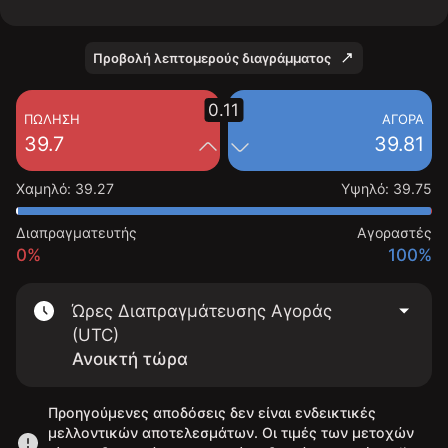
Προβολή λεπτομερούς διαγράμματος
0.11
ΠΏΛΗΣΗ
ΑΓΟΡΆ
39.7
39.81
Χαμηλό
:
39.27
Υψηλό
:
39.75
Διαπραγματευτής
Αγοραστές
0%
100%
Ώρες Διαπραγμάτευσης Αγοράς
(UTC)
Ανοικτή τώρα
Προηγούμενες αποδόσεις δεν είναι ενδεικτικές
μελλοντικών αποτελεσμάτων. Οι τιμές των μετοχών