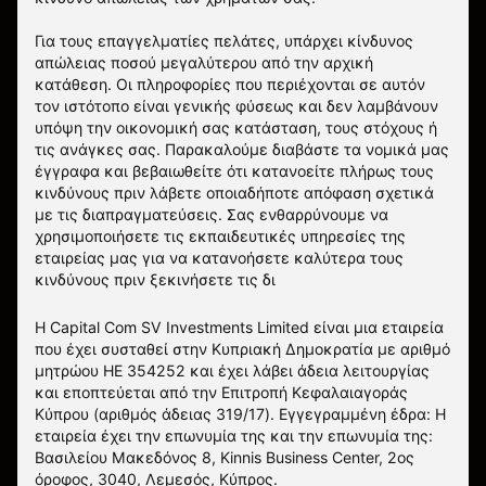
Για τους επαγγελματίες πελάτες, υπάρχει κίνδυνος
απώλειας ποσού μεγαλύτερου από την αρχική
κατάθεση. Οι πληροφορίες που περιέχονται σε αυτόν
τον ιστότοπο είναι γενικής φύσεως και δεν λαμβάνουν
υπόψη την οικονομική σας κατάσταση, τους στόχους ή
τις ανάγκες σας. Παρακαλούμε διαβάστε τα νομικά μας
έγγραφα και βεβαιωθείτε ότι κατανοείτε πλήρως τους
κινδύνους πριν λάβετε οποιαδήποτε απόφαση σχετικά
με τις διαπραγματεύσεις. Σας ενθαρρύνουμε να
χρησιμοποιήσετε τις εκπαιδευτικές υπηρεσίες της
εταιρείας μας για να κατανοήσετε καλύτερα τους
κινδύνους πριν ξεκινήσετε τις δι
Η Capital Com SV Investments Limited είναι μια εταιρεία
που έχει συσταθεί στην Κυπριακή Δημοκρατία με αριθμό
μητρώου HE 354252 και έχει λάβει άδεια λειτουργίας
και εποπτεύεται από την Επιτροπή Κεφαλαιαγοράς
Κύπρου (αριθμός άδειας 319/17). Εγγεγραμμένη έδρα: Η
εταιρεία έχει την επωνυμία της και την επωνυμία της:
Βασιλείου Μακεδόνος 8, Kinnis Business Center, 2ος
όροφος, 3040, Λεμεσός, Κύπρος.