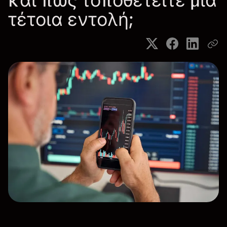
και πώς τοποθετείτε μια
τέτοια εντολή;