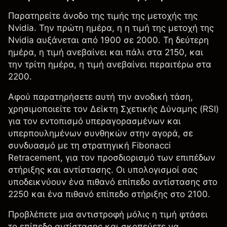
Παρατηρείτε άνοδο της τιμής της μετοχής της
Nvidia. Την πρώτη ημέρα, η
η τιμή της μετοχή της
Nvidia
αυξάνεται από 1900 σε 2000. Τη δεύτερη
ημέρα, η τιμή ανεβαίνει και πάλι στα 2150, και
την τρίτη ημέρα, η τιμή ανεβαίνει περαιτέρω στα
2200.
Αφού παρατηρήσετε αυτή την ανοδική τάση,
χρησιμοποιείτε τον
Δείκτη Σχετικής Δύναμης (RSI)
για τον εντοπισμό υπεραγορασμένων και
υπερπουλημένων συνθηκών στην αγορά, σε
συνδυασμό με τη
στρατηγική Fibonacci
Retracement
, για τον προσδιορισμό των επιπέδων
στήριξης και αντίστασης. Οι υπολογισμοί σας
υποδεικνύουν ένα πιθανό επίπεδο αντίστασης στο
2250 και ένα πιθανό επίπεδο στήριξης στο 2100.
Προβλέπετε μια αντιστροφή μόλις η τιμή φτάσει
το επίπεδο αντίστασης και σκοπεύετε να