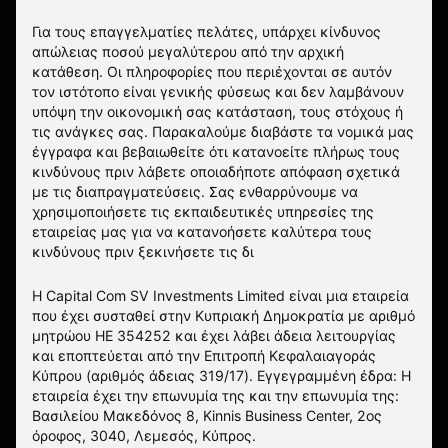
Για τους επαγγελματίες πελάτες, υπάρχει κίνδυνος
απώλειας ποσού μεγαλύτερου από την αρχική
κατάθεση. Οι πληροφορίες που περιέχονται σε αυτόν
τον ιστότοπο είναι γενικής φύσεως και δεν λαμβάνουν
υπόψη την οικονομική σας κατάσταση, τους στόχους ή
τις ανάγκες σας. Παρακαλούμε διαβάστε τα νομικά μας
έγγραφα και βεβαιωθείτε ότι κατανοείτε πλήρως τους
κινδύνους πριν λάβετε οποιαδήποτε απόφαση σχετικά
με τις διαπραγματεύσεις. Σας ενθαρρύνουμε να
χρησιμοποιήσετε τις εκπαιδευτικές υπηρεσίες της
εταιρείας μας για να κατανοήσετε καλύτερα τους
κινδύνους πριν ξεκινήσετε τις δι
Η Capital Com SV Investments Limited είναι μια εταιρεία
που έχει συσταθεί στην Κυπριακή Δημοκρατία με αριθμό
μητρώου HE 354252 και έχει λάβει άδεια λειτουργίας
και εποπτεύεται από την Επιτροπή Κεφαλαιαγοράς
Κύπρου (αριθμός άδειας 319/17). Εγγεγραμμένη έδρα: Η
εταιρεία έχει την επωνυμία της και την επωνυμία της:
Βασιλείου Μακεδόνος 8, Kinnis Business Center, 2ος
όροφος, 3040, Λεμεσός, Κύπρος.