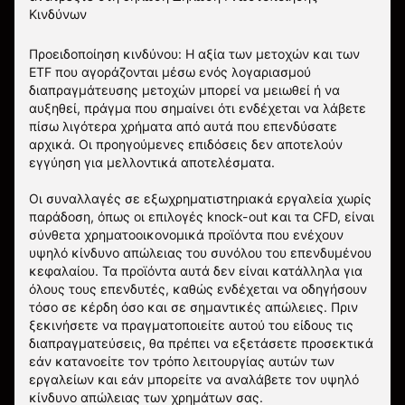
Κινδύνων
Προειδοποίηση κινδύνου: Η αξία των μετοχών και των
ETF που αγοράζονται μέσω ενός λογαριασμού
διαπραγμάτευσης μετοχών μπορεί να μειωθεί ή να
αυξηθεί, πράγμα που σημαίνει ότι ενδέχεται να λάβετε
πίσω λιγότερα χρήματα από αυτά που επενδύσατε
αρχικά. Οι προηγούμενες επιδόσεις δεν αποτελούν
εγγύηση για μελλοντικά αποτελέσματα.
Οι συναλλαγές σε εξωχρηματιστηριακά εργαλεία χωρίς
παράδοση, όπως οι επιλογές knock-out και τα CFD, είναι
σύνθετα χρηματοοικονομικά προϊόντα που ενέχουν
υψηλό κίνδυνο απώλειας του συνόλου του επενδυμένου
κεφαλαίου. Τα προϊόντα αυτά δεν είναι κατάλληλα για
όλους τους επενδυτές, καθώς ενδέχεται να οδηγήσουν
τόσο σε κέρδη όσο και σε σημαντικές απώλειες. Πριν
ξεκινήσετε να πραγματοποιείτε αυτού του είδους τις
διαπραγματεύσεις, θα πρέπει να εξετάσετε προσεκτικά
εάν κατανοείτε τον τρόπο λειτουργίας αυτών των
εργαλείων και εάν μπορείτε να αναλάβετε τον υψηλό
κίνδυνο απώλειας των χρημάτων σας.