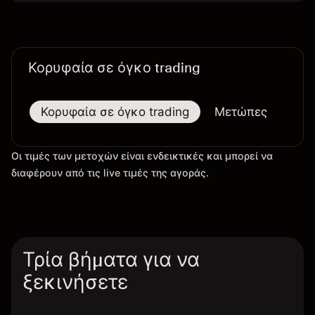
Κορυφαία σε όγκο trading
Κορυφαία σε όγκο trading
Μετώπες
Μεγ
Οι τιμές των μετοχών είναι ενδεικτικές και μπορεί να
διαφέρουν από τις live τιμές της αγοράς.
Τρία βήματα για να
ξεκινήσετε