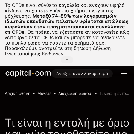
Τα CFDs είναι σύνθετα εργαλεία και ενέχουν υψηλό
κίνδυνο να χάσετε γρήγορα χρήματα λόγω της
μόχλευσης.
Μεταξύ 74–89% των λογαριασμών
ιδιωτών επενδυτών πελατών υφίσταται απώλειες
κεφαλαίων όταν πραγματοποιούνται συναλλαγές
σε CFDs
.
Θα πρέπει να εξετάσετε αν κατανοείτε πώς
λειτουργούν τα CFDs και αν μπορείτε να αναλάβετε
το υψηλό ρίσκο να χάσετε τα χρήματά σας.
Παρακαλούμε ανατρέξτε στη δήλωση
Δήλωση
Γνωστοποίησης Κινδύνων
Ανοίξτε έναν λογαριασμό
Αρχική οθόνη
Μάθετε
Διαχείριση ρίσκου
Τι είναι η εντολή με όριο και πώς τοποθετείτε μια τέτοια εντολή;
Τι είναι η εντολή με όριο