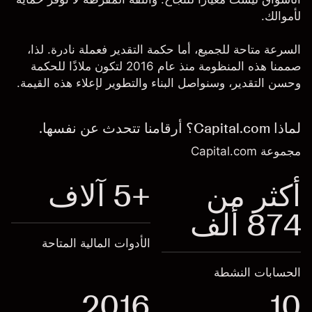
لأموالك.
السرعة متاحة للجميع، أما حكمة التقدير فعملة نادرة. لذا،
صممنا هذه المنظومة منذ عام 2016 لتكون ملاذًا للحكمة
وحسن التقدير، وسنواصل البناء والتطوير لإعلاء هذه القيمة.
لماذا Capital.com؟ أرقامنا تتحدث عن نفسها.
مجموعة Capital.com
أكثر من
+5 آلاف
874 ألف
الأدوات المالية المتاحة
الحسابات النشطة
2016
10