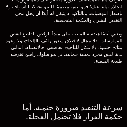
اتخاذه نيابة عنك؛ فهو ليس مصممًا للتنبؤ بحركة الأسواق، ولا
لإصدار التوصيات، وبالتأكيد لا ينبغي له أبدًا أن يحل محل
التقدير البشري والحكمة الشخصية.
ويعني أيضًا هندسة المنصة على مبدأ الرفض القاطع لبعض
الممارسات. فلا مجال لاختلاق شعور زائف بالإلحاح، ولا وعود
بنتائج حتمية، ولا مكان للتأجيج العاطفي. فالانضباط الذاتي
لدينا ليس مجرد لمسة جمالية، بل هو سلوك راسخ تفرضه
طبيعة المنصة.
سرعة التنفيذ ضرورة حتمية. أما
حكمة القرار فلا تحتمل العجلة.