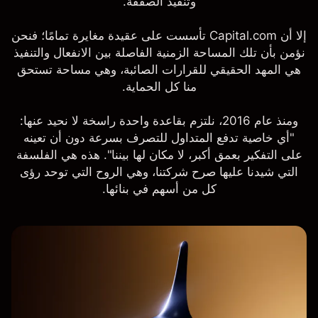
وتنفيذ الصفقة.
إلا أن Capital.com تأسست على عقيدة مغايرة تمامًا؛ فنحن
نؤمن بأن تلك المساحة الزمنية الفاصلة بين الانفعال والتنفيذ
هي المهد الحقيقي للقرارات الصائبة، وهي مساحة تستحق
منا كل الحماية.
ومنذ عام 2016، نلتزم بقاعدة واحدة راسخة لا نحيد عنها:
"أي خاصية تدفع المتداول للتصرف بسرعة دون أن تعينه
على التفكير بعمق أكبر، لا مكان لها بيننا". هذه هي الفلسفة
التي شيدنا عليها صرح شركتنا، وهي الروح التي توحد رؤى
كل من أسهم في بنائها.