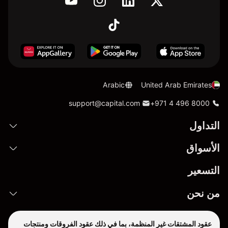
Arabic
United Arab Emirates
support@capital.com
+971 4 496 8000
التداول
الأسواق
التسعير
من نحن
عقود المشتقات غير المنظمة، بما في ذلك عقود الفروقات ومنتجات