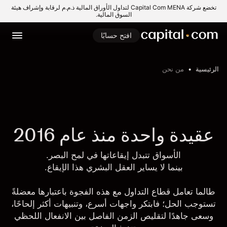
تخضع شركة Capital Com MENA لتداول الأوراق المالية ذ.م.م لرقابة وإشراف هيئة
السوق المالية.
افتح حسابًا
الرئيسية
من نحن
عقيدة واحدة منذ عام 2016
الأسواق تتبدل إيقاعاتها في لمح البصر.
بينما لا يساير العقل البشري هذا الإيقاع.
طالما تعامل قطاع التداول مع هذه الفجوة باعتبارها معضلةً
تستوجب الحل؛ فابتكر واجهات أسرع، وتنبيهات أكثر إلحاحًا،
وسعى جاهدًا لتقليص الزمن الفاصل بين الانفعال اللحظي