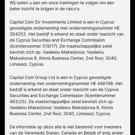
Wij raden u aan om onze trainingen te volgen om een
beter inzicht te krijgen in de risico's.
Capital Com SV Investments Limited is een in Cyprus
gevestigde onderneming met ondernemingsnummer HE
354252. Het bedrijf is erkend en staat onder toezicht van
de Cyprus Securities and Exchange Commission
(licentienummer 319/17). De maatschappelijke zetel
bevindt zich op: Vasileiou Makedonos: Vasileiou
Makedonos 8, Kinnis Business Center, 2nd floor, 3040,
Limassol, Cyprus.
Capital Com Group Ltd is een in Cyprus gevestigde
onderneming met ondernemingsnummer ΗΕ 446198. Het
bedrijf is erkend en staat onder toezicht van de Cyprus
Securities and Exchange Commission (licentienummer
463/25). De maatschappelijke zetel bevindt zich op:
Vasileiou Makedonos: Vasileiou Makedonos 8, Kinnis
Business Center, 2nd floor, 3040, Limassol, Cyprus.
De informatie op deze site is niet bestemd voor inwoners
van de Verenigde Staten, Canada en België of enig ander