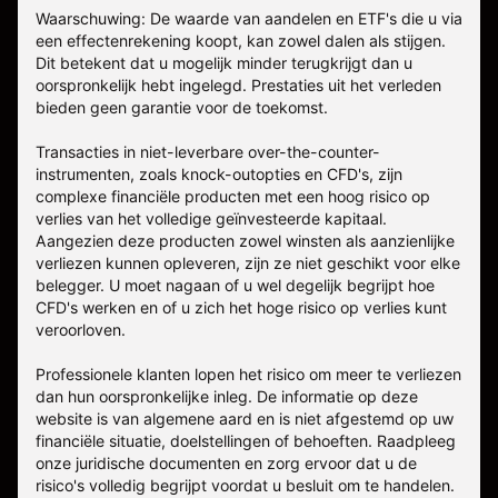
Waarschuwing: De waarde van aandelen en ETF's die u via
een effectenrekening koopt, kan zowel dalen als stijgen.
Dit betekent dat u mogelijk minder terugkrijgt dan u
oorspronkelijk hebt ingelegd. Prestaties uit het verleden
bieden geen garantie voor de toekomst.
Transacties in niet-leverbare over-the-counter-
instrumenten, zoals knock-outopties en CFD's, zijn
complexe financiële producten met een hoog risico op
verlies van het volledige geïnvesteerde kapitaal.
Aangezien deze producten zowel winsten als aanzienlijke
verliezen kunnen opleveren, zijn ze niet geschikt voor elke
belegger. U moet nagaan of u wel degelijk begrijpt hoe
CFD's werken en of u zich het hoge risico op verlies kunt
veroorloven.
Professionele klanten lopen het risico om meer te verliezen
dan hun oorspronkelijke inleg. De informatie op deze
website is van algemene aard en is niet afgestemd op uw
financiële situatie, doelstellingen of behoeften. Raadpleeg
onze juridische documenten en zorg ervoor dat u de
risico's volledig begrijpt voordat u besluit om te handelen.