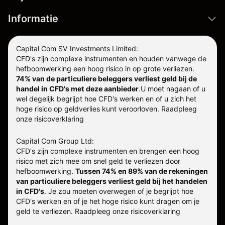
Informatie
Capital Com SV Investments Limited:
CFD's zijn complexe instrumenten en houden vanwege de
hefboomwerking een hoog risico in op grote verliezen.
74% van de particuliere beleggers verliest geld bij de
handel in CFD's met deze aanbieder
.
U moet nagaan of u
wel degelijk begrijpt hoe CFD's werken en of u zich het
hoge risico op geldverlies kunt veroorloven. Raadpleeg
onze
risicoverklaring
Capital Com Group Ltd:
CFD's zijn complexe instrumenten en brengen een hoog
risico met zich mee om snel geld te verliezen door
hefboomwerking.
Tussen 74% en 89% van de rekeningen
van particuliere beleggers verliest geld bij het handelen
in CFD's
. Je zou moeten overwegen of je begrijpt hoe
CFD's werken en of je het hoge risico kunt dragen om je
geld te verliezen.
Raadpleeg onze
risicoverklaring