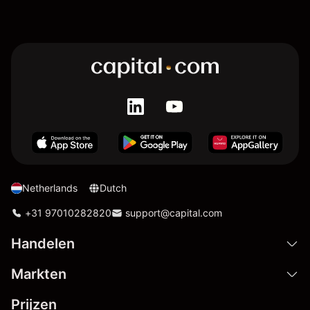
Netherlands
Dutch
+31 97010282820
support@capital.com
Handelen
Markten
Prijzen