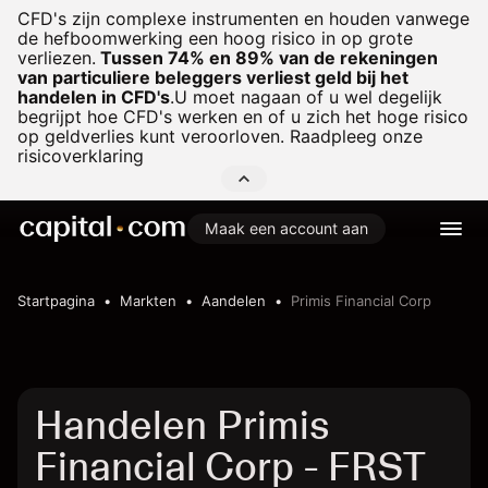
CFD's zijn complexe instrumenten en houden vanwege
de hefboomwerking een hoog risico in op grote
verliezen.
Tussen 74% en 89% van de rekeningen
van particuliere beleggers verliest geld bij het
handelen in CFD's
.
U moet nagaan of u wel degelijk
begrijpt hoe CFD's werken en of u zich het hoge risico
op geldverlies kunt veroorloven. Raadpleeg onze
risicoverklaring
Maak een account aan
Startpagina
Markten
Aandelen
Primis Financial Corp
Handelen Primis
Financial Corp - FRST