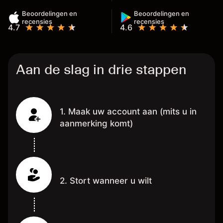
,
Beoordelingen en
Beoordelingen en
recensies
recensies
4.7
4.6
Aan de slag in drie stappen
1. Maak uw account aan (mits u in
aanmerking komt)
2. Stort wanneer u wilt