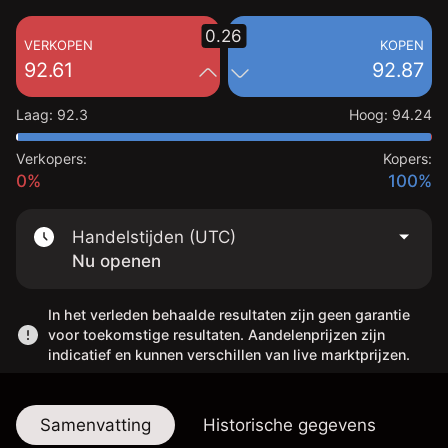
0.26
VERKOPEN
KOPEN
92.61
92.87
Laag
:
92.3
Hoog
:
94.24
Verkopers:
Kopers:
0%
100%
Handelstijden (UTC)
Nu openen
In het verleden behaalde resultaten zijn geen garantie
voor toekomstige resultaten. Aandelenprijzen zijn
indicatief en kunnen verschillen van live marktprijzen.
Samenvatting
Historische gegevens