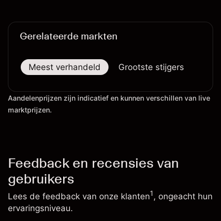
Gerelateerde markten
Meest verhandeld
Grootste stijgers
Groo
Aandelenprijzen zijn indicatief en kunnen verschillen van live
marktprijzen.
Feedback en recensies van
gebruikers
1
Lees de feedback van onze klanten
, ongeacht hun
ervaringsniveau.