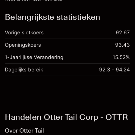
Kosten en tarieven
Belangrijkste statistieken
Vorige slotkoers
92.67
Openingskoers
93.43
1-Jaarlijkse Verandering
15.52%
Dagelijks bereik
92.3 - 94.24
Handelen Otter Tail Corp - OTTR
Over Otter Tail