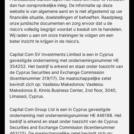
dan hun oorspronkelijke inleg. De informatie op deze
website is van algemene aard en is niet afgestemd op uw
financiële situatie, doelstellingen of behoeften. Raadpleeg
onze juridische documenten en zorg ervoor dat u de
risico's volledig begrijpt voordat u besluit om te handelen.
Wij raden u aan om onze trainingen te volgen om een
beter inzicht te krijgen in de risico's.
Capital Com SV Investments Limited is een in Cyprus
gevestigde onderneming met ondernemingsnummer HE
354252. Het bedrijf is erkend en staat onder toezicht van
de Cyprus Securities and Exchange Commission
(licentienummer 319/17). De maatschappelijke zetel
bevindt zich op: Vasileiou Makedonos: Vasileiou
Makedonos 8, Kinnis Business Center, 2nd floor, 3040,
Limassol, Cyprus.
Capital Com Group Ltd is een in Cyprus gevestigde
onderneming met ondernemingsnummer ΗΕ 446198. Het
bedrijf is erkend en staat onder toezicht van de Cyprus
Securities and Exchange Commission (licentienummer
463/25). De maatschappelijke zetel bevindt zich op: