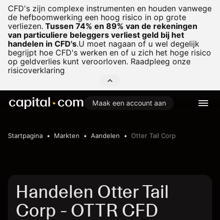
CFD's zijn complexe instrumenten en houden vanwege
de hefboomwerking een hoog risico in op grote
verliezen.
Tussen 74% en 89% van de rekeningen
van particuliere beleggers verliest geld bij het
handelen in CFD's
.
U moet nagaan of u wel degelijk
begrijpt hoe CFD's werken en of u zich het hoge risico
op geldverlies kunt veroorloven. Raadpleeg onze
risicoverklaring
Maak een account aan
Startpagina
Markten
Aandelen
Otter Tail Corp
Handelen Otter Tail
Corp - OTTR CFD