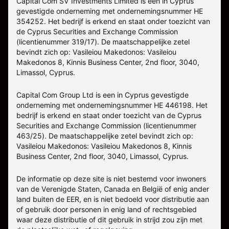
Capital Com SV Investments Limited is een in Cyprus
gevestigde onderneming met ondernemingsnummer HE
354252. Het bedrijf is erkend en staat onder toezicht van
de Cyprus Securities and Exchange Commission
(licentienummer 319/17). De maatschappelijke zetel
bevindt zich op: Vasileiou Makedonos: Vasileiou
Makedonos 8, Kinnis Business Center, 2nd floor, 3040,
Limassol, Cyprus.
Capital Com Group Ltd is een in Cyprus gevestigde
onderneming met ondernemingsnummer ΗΕ 446198. Het
bedrijf is erkend en staat onder toezicht van de Cyprus
Securities and Exchange Commission (licentienummer
463/25). De maatschappelijke zetel bevindt zich op:
Vasileiou Makedonos: Vasileiou Makedonos 8, Kinnis
Business Center, 2nd floor, 3040, Limassol, Cyprus.
De informatie op deze site is niet bestemd voor inwoners
van de Verenigde Staten, Canada en België of enig ander
land buiten de EER, en is niet bedoeld voor distributie aan
of gebruik door personen in enig land of rechtsgebied
waar deze distributie of dit gebruik in strijd zou zijn met