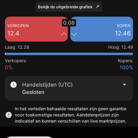
Bekijk de uitgebreide grafiek
0.06
VERKOPEN
KOPEN
12.4
12.46
Laag
:
12.28
Hoog
:
12.49
Verkopers:
Kopers:
0%
100%
Handelstijden (UTC)
Gesloten
In het verleden behaalde resultaten zijn geen garantie
voor toekomstige resultaten. Aandelenprijzen zijn
indicatief en kunnen verschillen van live marktprijzen.