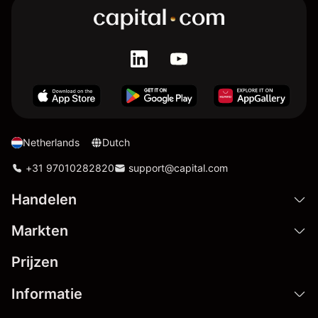
Netherlands
Dutch
+31 97010282820
support@capital.com
Handelen
Markten
Prijzen
Informatie