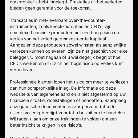
oorspronkelijk hebt ingelegd. Prestaties uit het verleden
bieden geen garantie voor de toekomst.
Transacties in niet-leverbare over-the-counter-
instrumenten, zoals knock-outopties en CFD's, zijn
complexe financiële producten met een hoog risico op
verlies van het volledige geïnvesteerde kapitaal.
Aangezien deze producten zowel winsten als aanzienlijke
verliezen kunnen opleveren, zijn ze niet geschikt voor elke
belegger. U moet nagaan of u wel degelijk begrijpt hoe
CFD's werken en of u zich het hoge risico op verlies kunt
veroorloven.
Professionele klanten lopen het risico om meer te verliezen
dan hun oorspronkelijke inleg. De informatie op deze
website is van algemene aard en is niet afgestemd op uw
financiële situatie, doelstellingen of behoeften. Raadpleeg
onze juridische documenten en zorg ervoor dat u de
risico's volledig begrijpt voordat u besluit om te handelen.
Wij raden u aan om onze trainingen te volgen om een
beter inzicht te krijgen in de risico's.