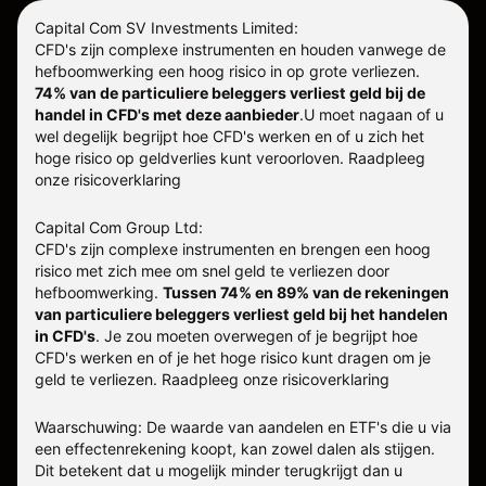
Capital Com SV Investments Limited:
CFD's zijn complexe instrumenten en houden vanwege de
hefboomwerking een hoog risico in op grote verliezen.
74% van de particuliere beleggers verliest geld bij de
handel in CFD's met deze aanbieder
.
U moet nagaan of u
wel degelijk begrijpt hoe CFD's werken en of u zich het
hoge risico op geldverlies kunt veroorloven. Raadpleeg
onze
risicoverklaring
Capital Com Group Ltd:
CFD's zijn complexe instrumenten en brengen een hoog
risico met zich mee om snel geld te verliezen door
hefboomwerking.
Tussen 74% en 89% van de rekeningen
van particuliere beleggers verliest geld bij het handelen
in CFD's
. Je zou moeten overwegen of je begrijpt hoe
CFD's werken en of je het hoge risico kunt dragen om je
geld te verliezen.
Raadpleeg onze
risicoverklaring
Waarschuwing: De waarde van aandelen en ETF's die u via
een effectenrekening koopt, kan zowel dalen als stijgen.
Dit betekent dat u mogelijk minder terugkrijgt dan u