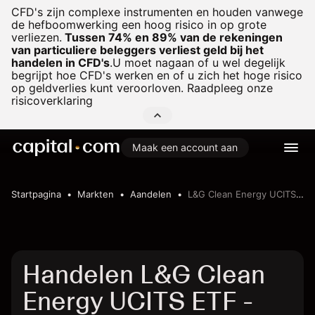
CFD's zijn complexe instrumenten en houden vanwege
de hefboomwerking een hoog risico in op grote
verliezen.
Tussen 74% en 89% van de rekeningen
van particuliere beleggers verliest geld bij het
handelen in CFD's
.
U moet nagaan of u wel degelijk
begrijpt hoe CFD's werken en of u zich het hoge risico
op geldverlies kunt veroorloven. Raadpleeg onze
risicoverklaring
Maak een account aan
Startpagina
Markten
Aandelen
L&G Clean Energy UCITS ETF
Handelen L&G Clean
Energy UCITS ETF -