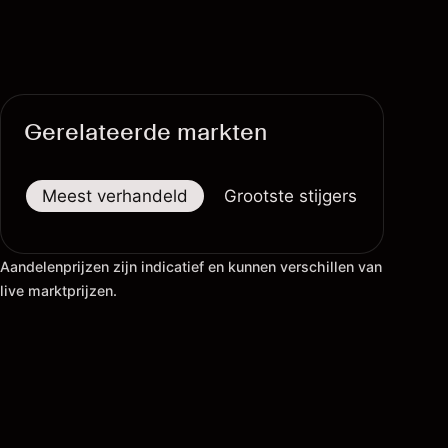
Gerelateerde markten
Meest verhandeld
Grootste stijgers
Groots
Aandelenprijzen zijn indicatief en kunnen verschillen van
live marktprijzen.