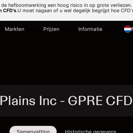
de hefboomwerking een hoog risico in op grote verliezen.
in CFD's
.
U moet nagaan of u wel degelijk begrijpt hoe CFD's
Markten
Prijzen
Informatie
Plains Inc - GPRE CFD
Samenvatting
Historische gegevens