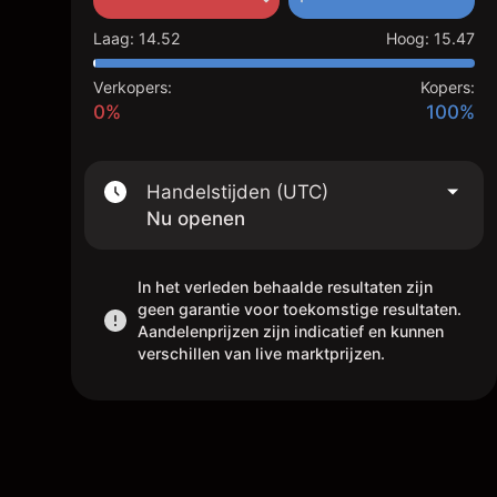
Laag
:
14.52
Hoog
:
15.47
Verkopers:
Kopers:
0%
100%
Handelstijden (UTC)
Nu openen
In het verleden behaalde resultaten zijn
geen garantie voor toekomstige resultaten.
Aandelenprijzen zijn indicatief en kunnen
verschillen van live marktprijzen.