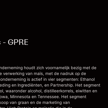
c - GPRE
onderneming houdt zich voornamelijk bezig met de
 de verwerking van maïs, met de nadruk op de
 onderneming is actief in vier segmenten: Ethanol
eding en Ingrediënten, en Partnership. Het segment
, waaronder alcohol, distilleerkorrels, eiwitten en
na, Iowa, Minnesota en Tennessee. Het segment
koop van graan en de marketing van