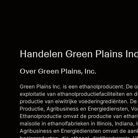
Handelen Green Plains In
Over Green Plains, Inc.
Green Plains Inc. is een ethanolproducent. De 
exploitatie van ethanolproductiefaciliteiten en
productie van eiwitrijke voederingrediënten. De
Productie, Agribusiness en Energiediensten, Vo
Ethanolproductie omvat de productie van ethanol
maïsolie in ethanolfabrieken in Illinois, India
Agribusiness en Energiediensten omvat de aan