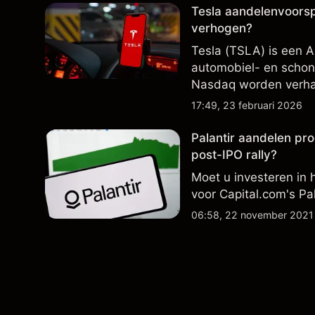
Tesla aandelenvoorsp
verhogen?
Tesla (TSLA) is een A
automobiel- en schon
Nasdaq worden verha
winstprestaties, leve
17:49, 23 februari 2026
productie.
Palantir aandelen pro
post-IPO rally?
Moet u investeren in 
voor Capital.com's Pa
06:58, 22 november 2021