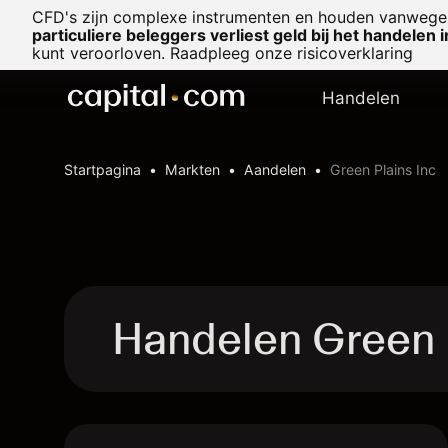
CFD's zijn complexe instrumenten en houden vanwege 
particuliere beleggers verliest geld bij het handelen 
kunt veroorloven. Raadpleeg onze
risicoverklaring
Handelen
Startpagina
Markten
Aandelen
Green Plains Inc
Handelen Green 