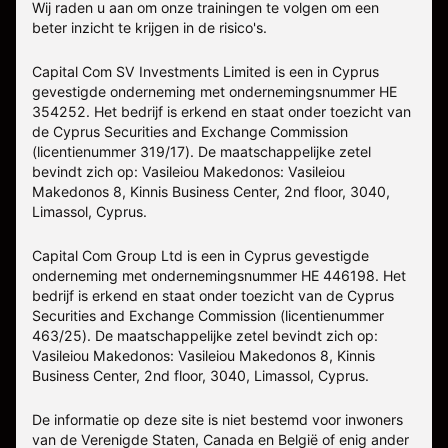
Wij raden u aan om onze trainingen te volgen om een
beter inzicht te krijgen in de risico's.
Capital Com SV Investments Limited is een in Cyprus
gevestigde onderneming met ondernemingsnummer HE
354252. Het bedrijf is erkend en staat onder toezicht van
de Cyprus Securities and Exchange Commission
(licentienummer 319/17). De maatschappelijke zetel
bevindt zich op: Vasileiou Makedonos: Vasileiou
Makedonos 8, Kinnis Business Center, 2nd floor, 3040,
Limassol, Cyprus.
Capital Com Group Ltd is een in Cyprus gevestigde
onderneming met ondernemingsnummer ΗΕ 446198. Het
bedrijf is erkend en staat onder toezicht van de Cyprus
Securities and Exchange Commission (licentienummer
463/25). De maatschappelijke zetel bevindt zich op:
Vasileiou Makedonos: Vasileiou Makedonos 8, Kinnis
Business Center, 2nd floor, 3040, Limassol, Cyprus.
De informatie op deze site is niet bestemd voor inwoners
van de Verenigde Staten, Canada en België of enig ander