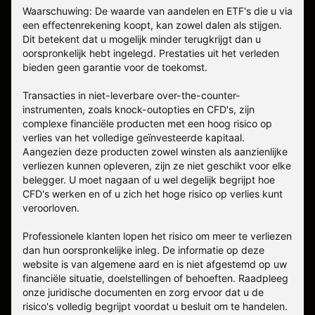
Waarschuwing: De waarde van aandelen en ETF's die u via
een effectenrekening koopt, kan zowel dalen als stijgen.
Dit betekent dat u mogelijk minder terugkrijgt dan u
oorspronkelijk hebt ingelegd. Prestaties uit het verleden
bieden geen garantie voor de toekomst.
Transacties in niet-leverbare over-the-counter-
instrumenten, zoals knock-outopties en CFD's, zijn
complexe financiële producten met een hoog risico op
verlies van het volledige geïnvesteerde kapitaal.
Aangezien deze producten zowel winsten als aanzienlijke
verliezen kunnen opleveren, zijn ze niet geschikt voor elke
belegger. U moet nagaan of u wel degelijk begrijpt hoe
CFD's werken en of u zich het hoge risico op verlies kunt
veroorloven.
Professionele klanten lopen het risico om meer te verliezen
dan hun oorspronkelijke inleg. De informatie op deze
website is van algemene aard en is niet afgestemd op uw
financiële situatie, doelstellingen of behoeften. Raadpleeg
onze juridische documenten en zorg ervoor dat u de
risico's volledig begrijpt voordat u besluit om te handelen.