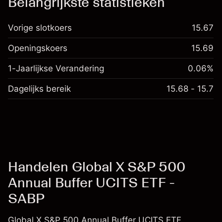
Belangrijkste statistieken
Vorige slotkoers
15.67
Openingskoers
15.69
1-Jaarlijkse Verandering
0.06%
Dagelijks bereik
15.68 - 15.7
Handelen Global X S&P 500
Annual Buffer UCITS ETF -
SABP
Global X S&P 500 Annual Buffer UCITS ETF