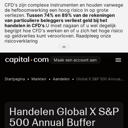
CFD's zijn complexe instrumenten en houden vanwege
de hefboomwerking een hoog risico in op grote
verliezen.
Tussen 74% en 89% van de rekeningen
van particuliere beleggers verliest geld bij het
handelen in CFD's
.
U moet nagaan of u wel degelijk
begrijpt hoe CFD's werken en of u zich het hoge risico
op geldverlies kunt veroorloven. Raadpleeg onze
risicoverklaring
Maak een account aan
Startpagina
Markten
Aandelen
Global X S&P 500 Annual Buffer UCITS ETF
Handelen Global X S&P
500 Annual Buffer