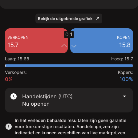
Bekijk de uitgebreide grafiek
0.1
VERKOPEN
KOPEN
15.7
15.8
Laag
:
15.68
Hoog
:
15.7
Verkopers:
Kopers:
0%
100%
Handelstijden (UTC)
Nu openen
In het verleden behaalde resultaten zijn geen garantie
voor toekomstige resultaten. Aandelenprijzen zijn
indicatief en kunnen verschillen van live marktprijzen.