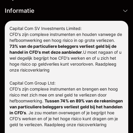
Informatie
Capital Com SV Investments Limited:
CFD's zijn complexe instrumenten en houden vanwege de
hefboomwerking een hoog risico in op grote verliezen.
73% van de particuliere beleggers verliest geld bij de
handel in CFD's met deze aanbieder
.
U moet nagaan of u
wel degelijk begrijpt hoe CFD's werken en of u zich het
hoge risico op geldverlies kunt veroorloven. Raadpleeg
onze
risicoverklaring
Capital Com Group Ltd:
CFD's zijn complexe instrumenten en brengen een hoog
risico met zich mee om snel geld te verliezen door
hefboomwerking.
Tussen 74% en 89% van de rekeningen
van particuliere beleggers verliest geld bij het handelen
in CFD's
. Je zou moeten overwegen of je begrijpt hoe
CFD's werken en of je het hoge risico kunt dragen om je
geld te verliezen.
Raadpleeg onze
risicoverklaring