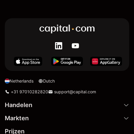
Netherlands
Dutch
+31 97010282820
support@capital.com
Handelen
Markten
Prijzen