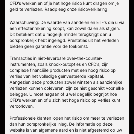
CFD's werken en of je het hoge risico kunt dragen om je
geld te verliezen.
Raadpleeg onze
risicoverklaring
Waarschuwing: De waarde van aandelen en ETF's die u via
een effectenrekening koopt, kan zowel dalen als stijgen.
Dit betekent dat u mogelijk minder terugkrijgt dan u
oorspronkelijk hebt ingelegd. Prestaties uit het verleden
bieden geen garantie voor de toekomst.
Transacties in niet-leverbare over-the-counter-
instrumenten, zoals knock-outopties en CFD's, zijn
complexe financiële producten met een hoog risico op
verlies van het volledige geïnvesteerde kapitaal.
Aangezien deze producten zowel winsten als aanzienlijke
verliezen kunnen opleveren, zijn ze niet geschikt voor elke
belegger. U moet nagaan of u wel degelijk begrijpt hoe
CFD's werken en of u zich het hoge risico op verlies kunt
veroorloven.
Professionele klanten lopen het risico om meer te verliezen
dan hun oorspronkelijke inleg. De informatie op deze
website is van algemene aard en is niet afgestemd op uw