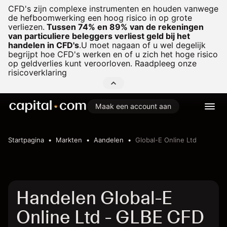
CFD's zijn complexe instrumenten en houden vanwege
de hefboomwerking een hoog risico in op grote
verliezen.
Tussen 74% en 89% van de rekeningen
van particuliere beleggers verliest geld bij het
handelen in CFD's
.
U moet nagaan of u wel degelijk
begrijpt hoe CFD's werken en of u zich het hoge risico
op geldverlies kunt veroorloven. Raadpleeg onze
risicoverklaring
Maak een account aan
Startpagina
Markten
Aandelen
Global-E Online Ltd
Handelen Global-E
Online Ltd - GLBE CFD