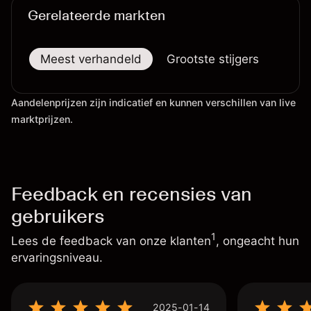
Gerelateerde markten
Meest verhandeld
Grootste stijgers
Groo
Aandelenprijzen zijn indicatief en kunnen verschillen van live
marktprijzen.
Feedback en recensies van
gebruikers
1
Lees de feedback van onze klanten
, ongeacht hun
ervaringsniveau.
2025-01-14