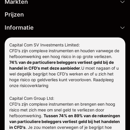
Markten
Prijzen
Informatie
Capital Com SV Investments Limited:
CFD's zijn complexe instrumenten en houden vanwege de
hefboomwerking een hoog risico in op grote verliezen.
74% van de particuliere beleggers verliest geld bij de
handel in CFD's met deze aanbieder
.
U moet nagaan of u
wel degelijk begrijpt hoe CFD's werken en of u zich het
hoge risico op geldverlies kunt veroorloven. Raadpleeg
onze
risicoverklaring
Capital Com Group Ltd:
CFD's zijn complexe instrumenten en brengen een hoog
risico met zich mee om snel geld te verliezen door
hefboomwerking.
Tussen 74% en 89% van de rekeningen
van particuliere beleggers verliest geld bij het handelen
in CFD's
. Je zou moeten overwegen of je begrijpt hoe