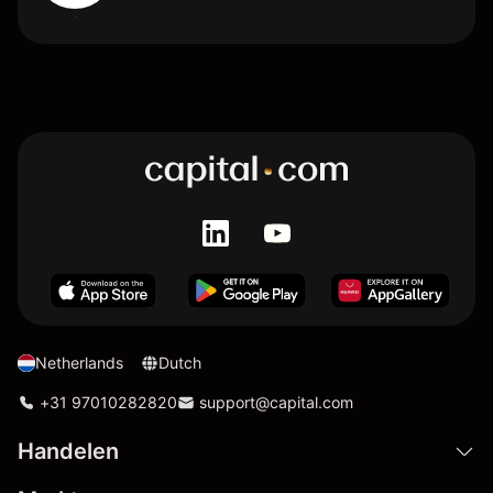
Netherlands
Dutch
+31 97010282820
support@capital.com
Handelen