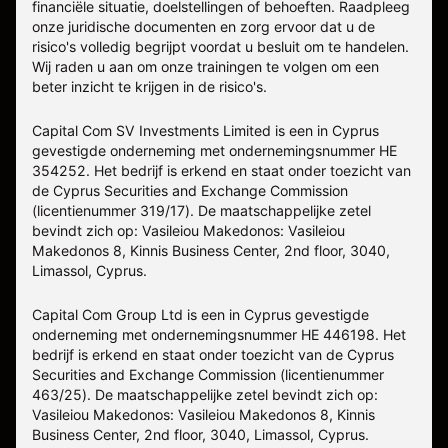
financiële situatie, doelstellingen of behoeften. Raadpleeg
onze juridische documenten en zorg ervoor dat u de
risico's volledig begrijpt voordat u besluit om te handelen.
Wij raden u aan om onze trainingen te volgen om een
beter inzicht te krijgen in de risico's.
Capital Com SV Investments Limited is een in Cyprus
gevestigde onderneming met ondernemingsnummer HE
354252. Het bedrijf is erkend en staat onder toezicht van
de Cyprus Securities and Exchange Commission
(licentienummer 319/17). De maatschappelijke zetel
bevindt zich op: Vasileiou Makedonos: Vasileiou
Makedonos 8, Kinnis Business Center, 2nd floor, 3040,
Limassol, Cyprus.
Capital Com Group Ltd is een in Cyprus gevestigde
onderneming met ondernemingsnummer ΗΕ 446198. Het
bedrijf is erkend en staat onder toezicht van de Cyprus
Securities and Exchange Commission (licentienummer
463/25). De maatschappelijke zetel bevindt zich op:
Vasileiou Makedonos: Vasileiou Makedonos 8, Kinnis
Business Center, 2nd floor, 3040, Limassol, Cyprus.