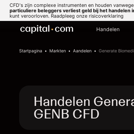
CFD's zijn complexe instrumenten en houden vanwege 
particuliere beleggers verliest geld bij het handelen 
kunt veroorloven. Raadpleeg onze
risicoverklaring
Handelen
Startpagina
Markten
Aandelen
Generate Biomedic
Handelen Generat
GENB CFD