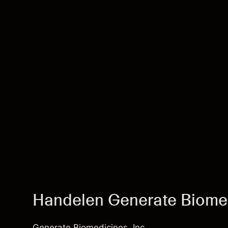
Handelen Generate Biomed
Generate Biomedicines, Inc.