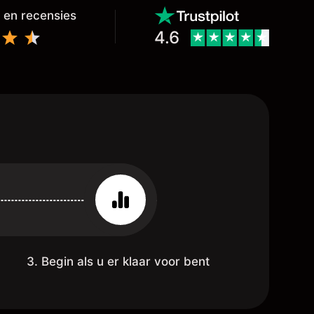
 en recensies
4.6
3. Begin als u er klaar voor bent