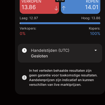
VERKOPEN
KOPEN
13.86
14.01
Laag
:
12.97
Hoog
:
13.86
Verkopers:
Kopers:
0%
100%
Handelstijden (UTC)
Gesloten
In het verleden behaalde resultaten zijn
geen garantie voor toekomstige resultaten.
Aandelenprijzen zijn indicatief en kunnen
verschillen van live marktprijzen.