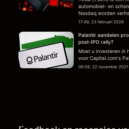
automobiel- en schon
Nasdaq worden verha
winstprestaties, leve
17:49, 23 februari 2026
productie.
Palantir aandelen pro
post-IPO rally?
Moet u investeren in 
voor Capital.com's Pa
06:58, 22 november 2021