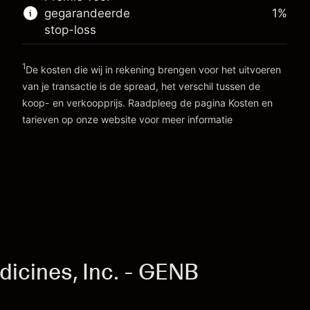
gegarandeerde
1
%
Ga naar het platform
stop-loss
1
De kosten die wij in rekening brengen voor het uitvoeren
van je transactie is de spread, het verschil tussen de
koop- en verkoopprijs. Raadpleeg de pagina
Kosten en
tarieven
op onze website voor meer informatie
Kosten en tarieven
icines, Inc. - GENB