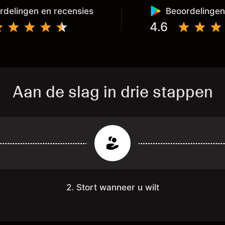
aat het al op je eigen externe wallet
rdelingen en recensies
Beoordelingen
4.6
Aan de slag in drie stappen
2. Stort wanneer u wilt