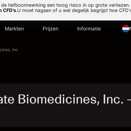
de hefboomwerking een hoog risico in op grote verliezen.
in CFD's
.
U moet nagaan of u wel degelijk begrijpt hoe CFD's
Markten
Prijzen
Informatie
ines, Inc.
e Biomedicines, Inc. 