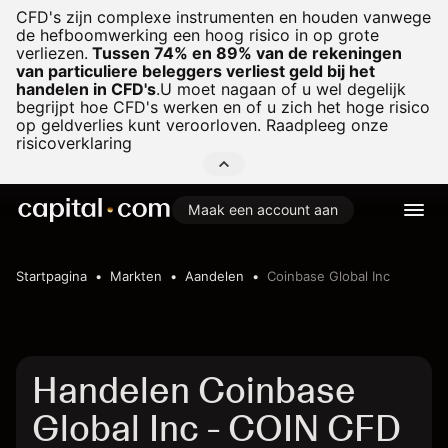
CFD's zijn complexe instrumenten en houden vanwege
de hefboomwerking een hoog risico in op grote
verliezen.
Tussen 74% en 89% van de rekeningen
van particuliere beleggers verliest geld bij het
handelen in CFD's
.
U moet nagaan of u wel degelijk
begrijpt hoe CFD's werken en of u zich het hoge risico
op geldverlies kunt veroorloven. Raadpleeg onze
risicoverklaring
Maak een account aan
Startpagina
Markten
Aandelen
Coinbase Global Inc
Handelen Coinbase
Global Inc - COIN CFD