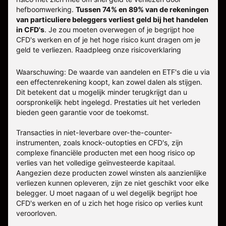
hefboomwerking.
Tussen 74% en 89% van de rekeningen
van particuliere beleggers verliest geld bij het handelen
in CFD's
. Je zou moeten overwegen of je begrijpt hoe
CFD's werken en of je het hoge risico kunt dragen om je
geld te verliezen.
Raadpleeg onze
risicoverklaring
Waarschuwing: De waarde van aandelen en ETF's die u via
een effectenrekening koopt, kan zowel dalen als stijgen.
Dit betekent dat u mogelijk minder terugkrijgt dan u
oorspronkelijk hebt ingelegd. Prestaties uit het verleden
bieden geen garantie voor de toekomst.
Transacties in niet-leverbare over-the-counter-
instrumenten, zoals knock-outopties en CFD's, zijn
complexe financiële producten met een hoog risico op
verlies van het volledige geïnvesteerde kapitaal.
Aangezien deze producten zowel winsten als aanzienlijke
verliezen kunnen opleveren, zijn ze niet geschikt voor elke
belegger. U moet nagaan of u wel degelijk begrijpt hoe
CFD's werken en of u zich het hoge risico op verlies kunt
veroorloven.