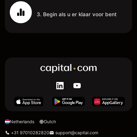
3. Begin als u er klaar voor bent
Netherlands
Dutch
+31 97010282820
support@capital.com