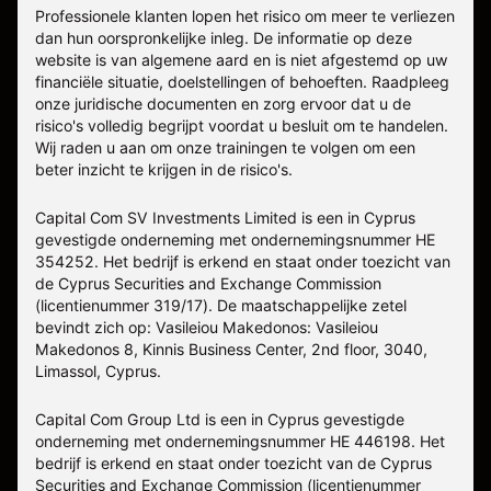
Professionele klanten lopen het risico om meer te verliezen
dan hun oorspronkelijke inleg. De informatie op deze
website is van algemene aard en is niet afgestemd op uw
financiële situatie, doelstellingen of behoeften. Raadpleeg
onze juridische documenten en zorg ervoor dat u de
risico's volledig begrijpt voordat u besluit om te handelen.
Wij raden u aan om onze trainingen te volgen om een
beter inzicht te krijgen in de risico's.
Capital Com SV Investments Limited is een in Cyprus
gevestigde onderneming met ondernemingsnummer HE
354252. Het bedrijf is erkend en staat onder toezicht van
de Cyprus Securities and Exchange Commission
(licentienummer 319/17). De maatschappelijke zetel
bevindt zich op: Vasileiou Makedonos: Vasileiou
Makedonos 8, Kinnis Business Center, 2nd floor, 3040,
Limassol, Cyprus.
Capital Com Group Ltd is een in Cyprus gevestigde
onderneming met ondernemingsnummer ΗΕ 446198. Het
bedrijf is erkend en staat onder toezicht van de Cyprus
Securities and Exchange Commission (licentienummer