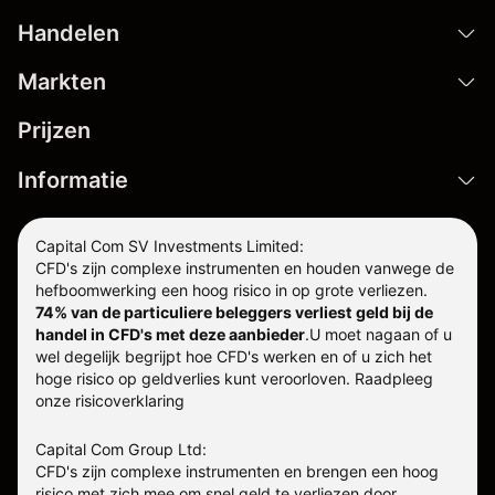
Handelen
Markten
Prijzen
Informatie
Capital Com SV Investments Limited:
CFD's zijn complexe instrumenten en houden vanwege de
hefboomwerking een hoog risico in op grote verliezen.
74% van de particuliere beleggers verliest geld bij de
handel in CFD's met deze aanbieder
.
U moet nagaan of u
wel degelijk begrijpt hoe CFD's werken en of u zich het
hoge risico op geldverlies kunt veroorloven. Raadpleeg
onze
risicoverklaring
Capital Com Group Ltd:
CFD's zijn complexe instrumenten en brengen een hoog
risico met zich mee om snel geld te verliezen door