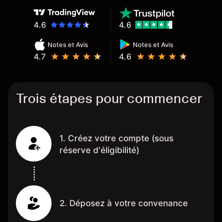
4.6
4.6
Notes et Avis
Notes et Avis
4.7
4.6
Trois étapes pour commencer
1. Créez votre compte (sous
réserve d'éligibilité)
2. Déposez à votre convenance