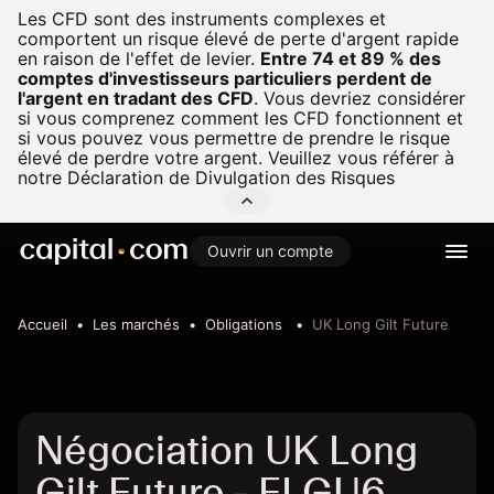
Les CFD sont des instruments complexes et
comportent un risque élevé de perte d'argent rapide
en raison de l'effet de levier.
Entre 74 et 89 % des
comptes d'investisseurs particuliers perdent de
l'argent en tradant des CFD
.
Vous devriez considérer
si vous comprenez comment les CFD fonctionnent et
si vous pouvez vous permettre de prendre le risque
élevé de perdre votre argent. Veuillez vous référer à
notre
Déclaration de Divulgation des Risques
Ouvrir un compte
Accueil
Les marchés
Obligations
UK Long Gilt Future
Négociation UK Long
Gilt Future - FLGU6