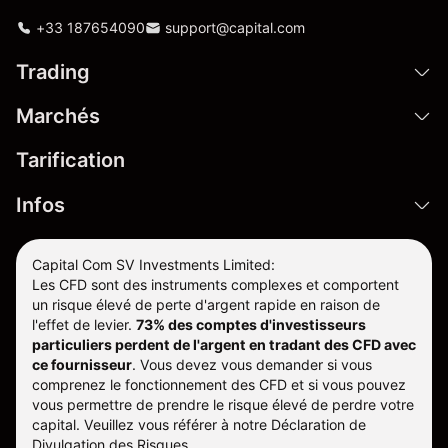
+33 187654090
support@capital.com
Trading
Marchés
Tarification
Infos
Capital Com SV Investments Limited:
Les CFD sont des instruments complexes et comportent
un risque élevé de perte d'argent rapide en raison de
l'effet de levier.
73% des comptes d'investisseurs
particuliers perdent de l'argent en tradant des CFD avec
ce fournisseur
.
Vous devez vous demander si vous
comprenez le fonctionnement des CFD et si vous pouvez
vous permettre de prendre le risque élevé de perdre votre
capital. Veuillez vous référer à notre
Déclaration de
Divulgation des Risques