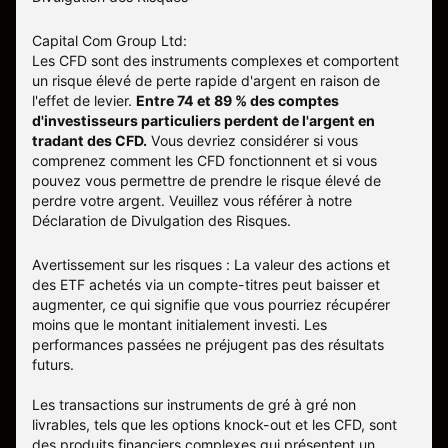
Capital Com Group Ltd:
Les CFD sont des instruments complexes et comportent
un risque élevé de perte rapide d'argent en raison de
l'effet de levier.
Entre 74 et 89 % des comptes
d'investisseurs particuliers perdent de l'argent en
tradant des CFD.
Vous devriez considérer si vous
comprenez comment les CFD fonctionnent et si vous
pouvez vous permettre de prendre le risque élevé de
perdre votre argent. Veuillez vous référer à notre
Déclaration de Divulgation des Risques
.
Avertissement sur les risques : La valeur des actions et
des ETF achetés via un compte-titres peut baisser et
augmenter, ce qui signifie que vous pourriez récupérer
moins que le montant initialement investi. Les
performances passées ne préjugent pas des résultats
futurs.
Les transactions sur instruments de gré à gré non
livrables, tels que les options knock-out et les CFD, sont
des produits financiers complexes qui présentent un