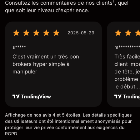
1
Consultez les commentaires de nos clients
, quel
que soit leur niveau d'expérience.
2025-05-29
s*****
m*********
C'est vraiment un très bon
Très facile
brokers hyper simple à
client imp
manipuler
de tête, j
problème 
le début...
Affichage de nos avis 4 et 5 étoiles. Les détails spécifiques
des utilisateurs ont été intentionnellement anonymisés pour
protéger leur vie privée conformément aux exigences du
RGPD.