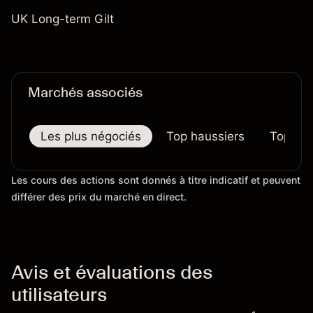
UK Long-term Gilt
Marchés associés
Les plus négociés
Top haussiers
Top bai
Les cours des actions sont donnés à titre indicatif et peuvent
différer des prix du marché en direct.
Avis et évaluations des
utilisateurs