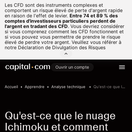
Les CFD sont des instruments complexes et
comportent un risque élevé de perte d'argent rapide
en raison de l'effet de levier.
Entre 74 et 89 % des
comptes d'investisseurs particuliers perdent de
l'argent en tradant des CFD
.
Vous devriez considérer
si vous comprenez comment les CFD fonctionnent et
si vous pouvez vous permettre de prendre le risque
élevé de perdre votre argent. Veuillez vous référer à
notre
Déclaration de Divulgation des Risques
Ouvrir un compte
Accueil
Apprendre
Analyse technique
Qu'est-ce que le nuage Ichimoku et comment fonctionne-t-il ?
Qu'est-ce que le nuage
Ichimoku et comment