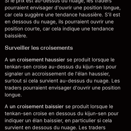
Si le prix est au-dessus du nuage, les traders
pourraient envisager d'ouvrir une position longue,
car cela suggère une tendance haussière. S'il est
en dessous du nuage, ils pourraient ouvrir une
position courte, car cela indique une tendance
baissière.
Surveiller les croisements
A
un croisement haussier
se produit lorsque le
tenkan-sen croise au-dessus du kijun-sen pour
signaler un accroissement de l'élan haussier,
surtout si cela survient au-dessus du nuage. Les
traders pourraient envisager d'ouvrir une position
longue.
A
un croisement baissier
se produit lorsque le
tenkan-sen croise en dessous du kijun-sen pour
indiquer un élan baissier, en particulier si cela
survient en dessous du nuage. Les traders