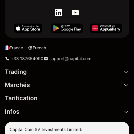
France
French
+33 187654090
support@capital.com
Trading
Marchés
Tarification
Infos
Capital Com SV Investments Limited: