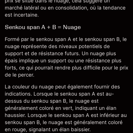
prix se situe dans le nuage, cela suggère un
marché latéral ou en consolidation, où la tendance
est incertaine.
Senkou span A + B = Nuage
Formé par le senkou span A et le senkou span B, le
nuage représente des niveaux potentiels de
support et de résistance futurs. Un nuage plus
épais implique un support ou une résistance plus
forts, ce qui pourrait rendre plus difficile pour le prix
de le percer.
La couleur du nuage peut également fournir des
indications. Lorsque le senkou span A est au-
dessus du senkou span B, le nuage est
généralement coloré en vert, indiquant un élan
haussier. Lorsque le senkou span A est inférieur au
senkou span B, le nuage est généralement coloré
en rouge, signalant un élan baissier.