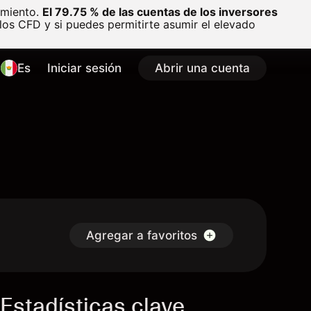
amiento.
El 79.75 % de las cuentas de los inversores
os CFD y si puedes permitirte asumir el elevado
Es
Iniciar sesión
Abrir una cuenta
Agregar a favoritos
Estadísticas clave