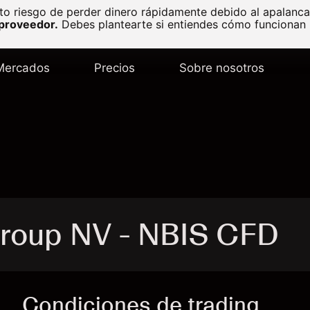
to riesgo de perder dinero rápidamente debido al apalanc
 proveedor.
Debes plantearte si entiendes cómo funcionan l
Mercados
Precios
Sobre nosotros
roup NV - NBIS CFD
Condiciones de trading