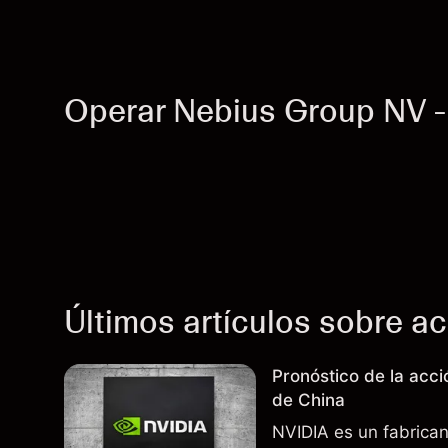
Operar Nebius Group NV 
Últimos artículos sobre a
Pronóstico de la acc
de China
NVIDIA es un fabrica