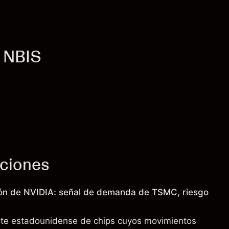
- NBIS
cciones
ión de NVIDIA: señal de demanda de TSMC, riesgo
nte estadounidense de chips cuyos movimientos