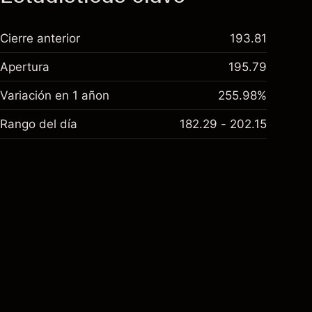
Cierre anterior
193.81
Apertura
195.79
Variación en 1 añon
255.98%
Rango del día
182.29 - 202.15