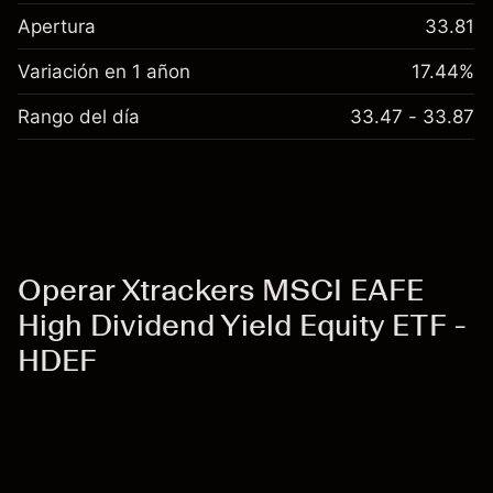
Apertura
33.81
Variación en 1 añon
17.44%
Rango del día
33.47 - 33.87
Operar Xtrackers MSCI EAFE
High Dividend Yield Equity ETF -
HDEF