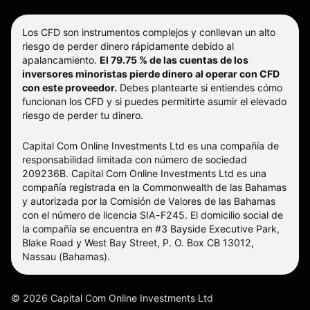
Los CFD son instrumentos complejos y conllevan un alto
riesgo de perder dinero rápidamente debido al
apalancamiento.
El 79.75 % de las cuentas de los
inversores minoristas pierde dinero al operar con CFD
con este proveedor.
Debes plantearte si entiendes cómo
funcionan los CFD y si puedes permitirte asumir el elevado
riesgo de perder tu dinero.
Capital Com Online Investments Ltd es una compañía de
responsabilidad limitada con número de sociedad
209236B. Capital Com Online Investments Ltd es una
compañía registrada en la Commonwealth de las Bahamas
y autorizada por la Comisión de Valores de las Bahamas
con el número de licencia SIA-F245. El domicilio social de
la compañía se encuentra en #3 Bayside Executive Park,
Blake Road y West Bay Street, P. O. Box CB 13012,
Nassau (Bahamas).
©
2026
Capital Com Online Investments Ltd