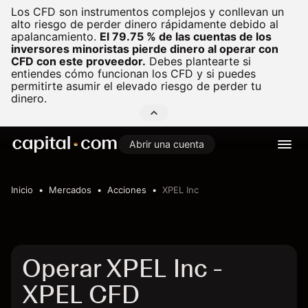
Los CFD son instrumentos complejos y conllevan un
alto riesgo de perder dinero rápidamente debido al
apalancamiento.
El 79.75 % de las cuentas de los
inversores minoristas pierde dinero al operar con
CFD con este proveedor.
Debes plantearte si
entiendes cómo funcionan los CFD y si puedes
permitirte asumir el elevado riesgo de perder tu
dinero.
Abrir una cuenta
Inicio
Mercados
Acciones
XPEL Inc
Operar XPEL Inc -
XPEL CFD