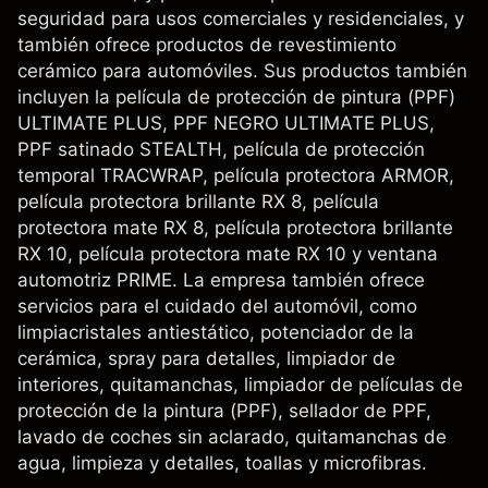
seguridad para usos comerciales y residenciales, y
también ofrece productos de revestimiento
cerámico para automóviles. Sus productos también
incluyen la película de protección de pintura (PPF)
ULTIMATE PLUS, PPF NEGRO ULTIMATE PLUS,
PPF satinado STEALTH, película de protección
temporal TRACWRAP, película protectora ARMOR,
película protectora brillante RX 8, película
protectora mate RX 8, película protectora brillante
RX 10, película protectora mate RX 10 y ventana
automotriz PRIME. La empresa también ofrece
servicios para el cuidado del automóvil, como
limpiacristales antiestático, potenciador de la
cerámica, spray para detalles, limpiador de
interiores, quitamanchas, limpiador de películas de
protección de la pintura (PPF), sellador de PPF,
lavado de coches sin aclarado, quitamanchas de
agua, limpieza y detalles, toallas y microfibras.