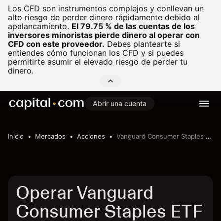
Los CFD son instrumentos complejos y conllevan un
alto riesgo de perder dinero rápidamente debido al
apalancamiento.
El 79.75 % de las cuentas de los
inversores minoristas pierde dinero al operar con
CFD con este proveedor.
Debes plantearte si
entiendes cómo funcionan los CFD y si puedes
permitirte asumir el elevado riesgo de perder tu
dinero.
Abrir una cuenta
Inicio
Mercados
Acciones
Vanguard Consumer Staples ETF
Operar Vanguard
Consumer Staples ETF