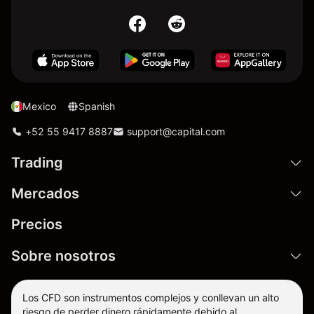
Mexico
Spanish
+52 55 9417 8887
support@capital.com
Trading
Mercados
Precios
Sobre nosotros
Los CFD son instrumentos complejos y conllevan un alto
riesgo de perder dinero rápidamente debido al