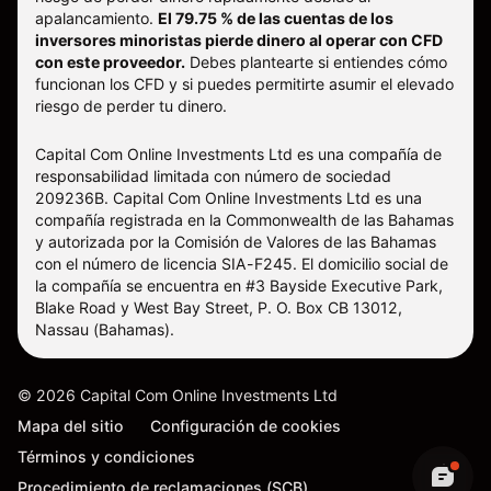
apalancamiento.
El 79.75 % de las cuentas de los
inversores minoristas pierde dinero al operar con CFD
con este proveedor.
Debes plantearte si entiendes cómo
funcionan los CFD y si puedes permitirte asumir el elevado
riesgo de perder tu dinero.
Capital Com Online Investments Ltd es una compañía de
responsabilidad limitada con número de sociedad
209236B. Capital Com Online Investments Ltd es una
compañía registrada en la Commonwealth de las Bahamas
y autorizada por la Comisión de Valores de las Bahamas
con el número de licencia SIA-F245. El domicilio social de
la compañía se encuentra en #3 Bayside Executive Park,
Blake Road y West Bay Street, P. O. Box CB 13012,
Nassau (Bahamas).
©
2026
Capital Com Online Investments Ltd
Mapa del sitio
Configuración de cookies
Términos y condiciones
Procedimiento de reclamaciones (SCB)