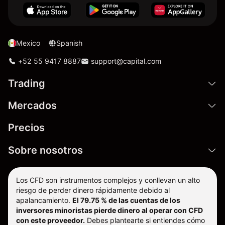
Mexico
Spanish
+52 55 9417 8887
support@capital.com
Trading
Mercados
Precios
Sobre nosotros
Los CFD son instrumentos complejos y conllevan un alto
riesgo de perder dinero rápidamente debido al
apalancamiento.
El 79.75 % de las cuentas de los
inversores minoristas pierde dinero al operar con CFD
con este proveedor.
Debes plantearte si entiendes cómo