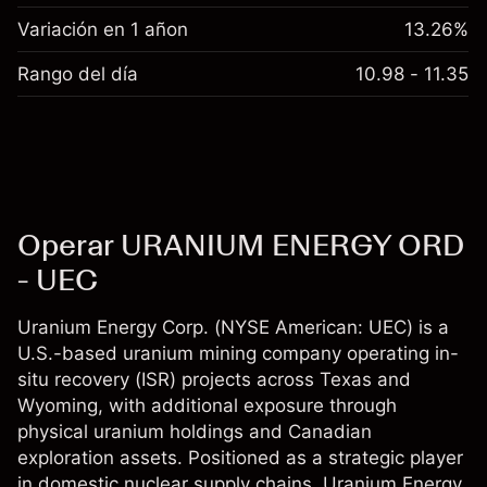
Variación en 1 añon
13.26%
Rango del día
10.98 - 11.35
Operar URANIUM ENERGY ORD
- UEC
Uranium Energy Corp. (NYSE American: UEC) is a
U.S.-based uranium mining company operating in-
situ recovery (ISR) projects across Texas and
Wyoming, with additional exposure through
physical uranium holdings and Canadian
exploration assets. Positioned as a strategic player
in domestic nuclear supply chains, Uranium Energy