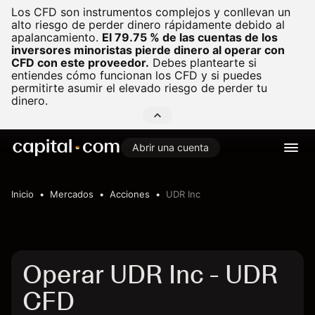
Los CFD son instrumentos complejos y conllevan un
alto riesgo de perder dinero rápidamente debido al
apalancamiento.
El 79.75 % de las cuentas de los
inversores minoristas pierde dinero al operar con
CFD con este proveedor.
Debes plantearte si
entiendes cómo funcionan los CFD y si puedes
permitirte asumir el elevado riesgo de perder tu
dinero.
Abrir una cuenta
Inicio
Mercados
Acciones
UDR Inc
Operar UDR Inc - UDR
CFD