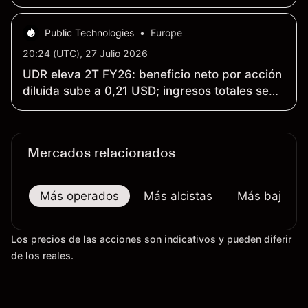
aumento de los costos
Public Technologies
•
Europe
20:24 (UTC), 27 Julio 2026
UDR eleva 2T FY26: beneficio neto por acción
diluida sube a 0,21 USD; ingresos totales se
mantienen en 425,4 millones USD frente a 2T
FY25
Mercados relacionados
Más operados
Más alcistas
Más bajistas
Los precios de las acciones son indicativos y pueden diferir
de los reales.