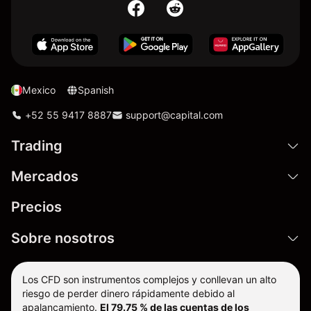
Mexico
Spanish
+52 55 9417 8887
support@capital.com
Trading
Mercados
Precios
Sobre nosotros
Los CFD son instrumentos complejos y conllevan un alto
riesgo de perder dinero rápidamente debido al
apalancamiento.
El 79.75 % de las cuentas de los