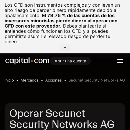
Los CFD son instrumentos complejos y conllevan un
alto riesgo de perder dinero rápidamente debido al
apalancamiento.
El 79.75 % de las cuentas de los
inversores minoristas pierde dinero al operar con
CFD con este proveedor.
Debes plantearte si
entiendes cómo funcionan los CFD y si puedes
permitirte asumir el elevado riesgo de perder tu
dinero.
Abrir una cuenta
Inicio
Mercados
Acciones
Secunet Security Networks AG
Operar Secunet
Security Networks AG