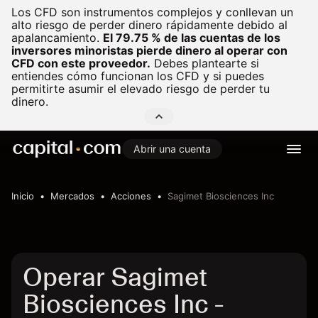
Los CFD son instrumentos complejos y conllevan un
alto riesgo de perder dinero rápidamente debido al
apalancamiento.
El 79.75 % de las cuentas de los
inversores minoristas pierde dinero al operar con
CFD con este proveedor.
Debes plantearte si
entiendes cómo funcionan los CFD y si puedes
permitirte asumir el elevado riesgo de perder tu
dinero.
Abrir una cuenta
Inicio
Mercados
Acciones
Sagimet Biosciences Inc
Operar Sagimet
Biosciences Inc -