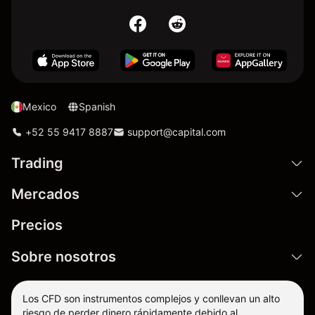
Mexico
Spanish
+52 55 9417 8887
support@capital.com
Trading
Mercados
Precios
Sobre nosotros
Los CFD son instrumentos complejos y conllevan un alto
riesgo de perder dinero rápidamente debido al