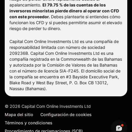
apalancamiento.
El 79.75 % de las cuentas de los
inversores minoristas pierde dinero al operar con CFD
con este proveedor.
Debes plantearte si entiendes cómo
funcionan los CFD y si puedes permitirte asumir el elevado
riesgo de perder tu dinero.
Capital Com Online Investments Ltd es una compañía de
responsabilidad limitada con número de sociedad
209236B. Capital Com Online Investments Ltd es una
compañía registrada en la Commonwealth de las Bahamas
y autorizada por la Comisión de Valores de las Bahamas
con el número de licencia SIA-F245. El domicilio social de
la compañía se encuentra en #3 Bayside Executive Park,
Blake Road y West Bay Street, P. O. Box CB 13012,
Nassau (Bahamas).
©
2026
Capital Com Online Investments Ltd
Mapa del sitio
Configuración de cookies
Términos y condiciones
Procedimiento de reclamaciones (SCB)