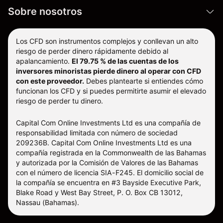
Sobre nosotros
Los CFD son instrumentos complejos y conllevan un alto
riesgo de perder dinero rápidamente debido al
apalancamiento.
El 79.75 % de las cuentas de los
inversores minoristas pierde dinero al operar con CFD
con este proveedor.
Debes plantearte si entiendes cómo
funcionan los CFD y si puedes permitirte asumir el elevado
riesgo de perder tu dinero.
Capital Com Online Investments Ltd es una compañía de
responsabilidad limitada con número de sociedad
209236B. Capital Com Online Investments Ltd es una
compañía registrada en la Commonwealth de las Bahamas
y autorizada por la Comisión de Valores de las Bahamas
con el número de licencia SIA-F245. El domicilio social de
la compañía se encuentra en #3 Bayside Executive Park,
Blake Road y West Bay Street, P. O. Box CB 13012,
Nassau (Bahamas).