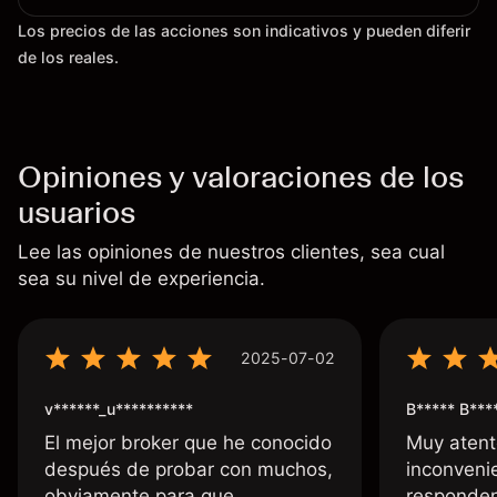
Los precios de las acciones son indicativos y pueden diferir
de los reales.
Opiniones y valoraciones de los
usuarios
Lee las opiniones de nuestros clientes, sea cual
sea su nivel de experiencia.
2025-07-02
v******_u**********
B***** B***
El mejor broker que he conocido
Muy atent
después de probar con muchos,
inconvenie
obviamente para que
responden