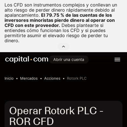
Los CFD son instrumentos complejos y conllevan un
alto riesgo de perder dinero rápidamente debido al
apalancamiento.
El 79.75 % de las cuentas de los
inversores minoristas pierde dinero al operar con
CFD con este proveedor.
Debes plantearte si
entiendes cómo funcionan los CFD y si puedes
permitirte asumir el elevado riesgo de perder tu
dinero.
Abrir una cuenta
Inicio
Mercados
Acciones
Rotork PLC
Operar Rotork PLC -
ROR CFD