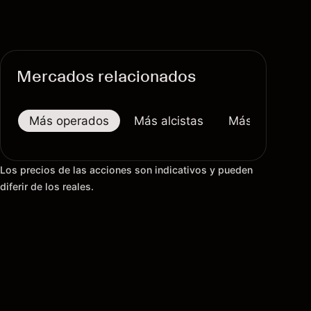
Mercados relacionados
Más operados
Más alcistas
Más bajistas
Los precios de las acciones son indicativos y pueden
diferir de los reales.