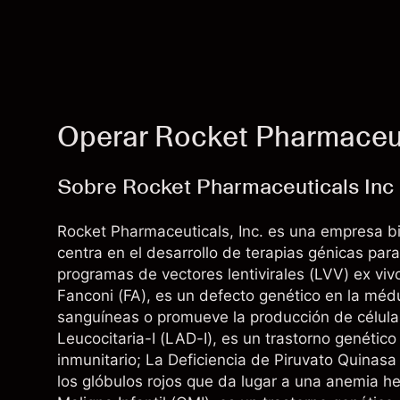
Operar Rocket Pharmaceut
Sobre Rocket Pharmaceuticals Inc
Rocket Pharmaceuticals, Inc. es una empresa bi
centra en el desarrollo de terapias génicas pa
programas de vectores lentivirales (LVV) ex viv
Fanconi (FA), es un defecto genético en la méd
sanguíneas o promueve la producción de célula
Leucocitaria-I (LAD-I), es un trastorno genétic
inmunitario; La Deficiencia de Piruvato Quinasa
los glóbulos rojos que da lugar a una anemia hem