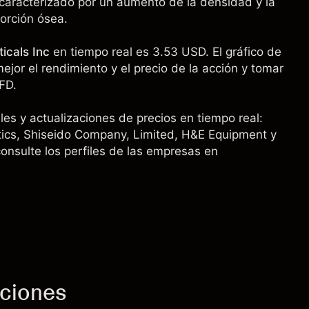
o caracterizado por un aumento de la densidad y la
orción ósea.
icals Inc
en tiempo real es 3.53 USD. El gráfico de
ejor el rendimiento y el precio de la acción y tomar
FD.
es y actualizaciones de precios en tiempo real:
tics
,
Shiseido Company, Limited
, H&E Equipment y
onsulte los perfiles de las empresas en
cciones