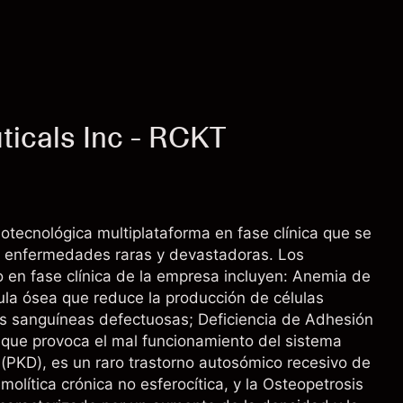
icals Inc - RCKT
otecnológica multiplataforma en fase clínica que se
ra enfermedades raras y devastadoras. Los
o en fase clínica de la empresa incluyen: Anemia de
ula ósea que reduce la producción de células
s sanguíneas defectuosas; Deficiencia de Adhesión
o que provoca el mal funcionamiento del sistema
 (PKD), es un raro trastorno autosómico recesivo de
olítica crónica no esferocítica, y la Osteopetrosis