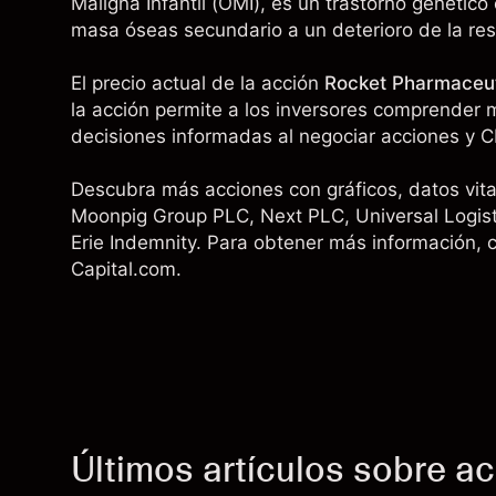
Maligna Infantil (OMI), es un trastorno genétic
masa óseas secundario a un deterioro de la res
El precio actual de la acción
Rocket Pharmaceut
la acción permite a los inversores comprender m
decisiones informadas al negociar acciones y C
Descubra más acciones con gráficos, datos vital
Moonpig Group PLC
,
Next PLC
,
Universal Logis
Erie Indemnity
. Para obtener más información, c
Capital.com.
Últimos artículos sobre a