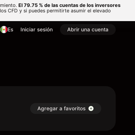
amiento.
El 79.75 % de las cuentas de los inversores
os CFD y si puedes permitirte asumir el elevado
Es
Iniciar sesión
Abrir una cuenta
Agregar a favoritos