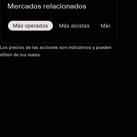
Mercados relacionados
Más operados
Más alcistas
Más bajistas
Los precios de las acciones son indicativos y pueden
diferir de los reales.