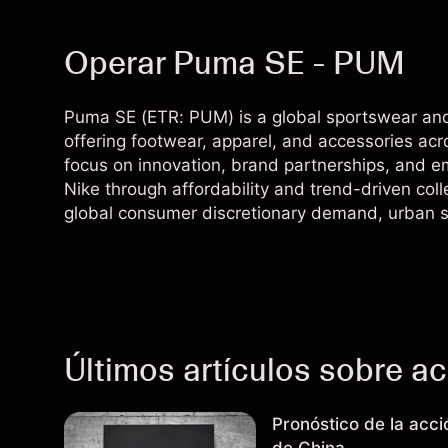
Operar Puma SE - PUM
Puma SE (ETR: PUM) is a global sportswear and
offering footwear, apparel, and accessories ac
focus on innovation, brand partnerships, and
Nike through affordability and trend-driven col
global consumer discretionary demand, urban sp
Últimos artículos sobre a
Pronóstico de la acc