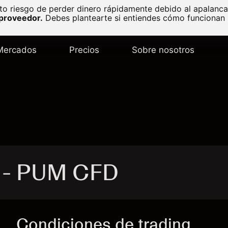
to riesgo de perder dinero rápidamente debido al apalanc
 proveedor.
Debes plantearte si entiendes cómo funcionan l
Mercados
Precios
Sobre nosotros
 - PUM CFD
Condiciones de trading