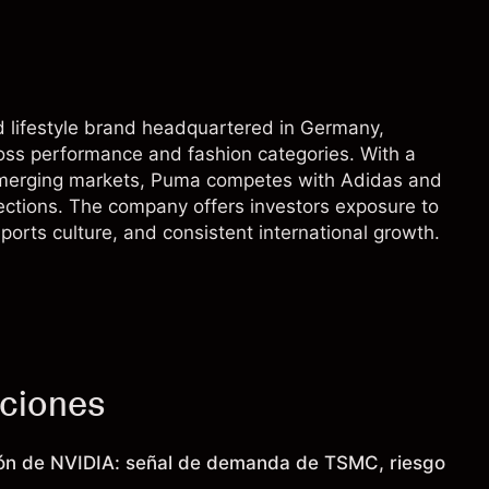
 lifestyle brand headquartered in Germany,
ross performance and fashion categories. With a
 emerging markets, Puma competes with Adidas and
lections. The company offers investors exposure to
orts culture, and consistent international growth.
cciones
ión de NVIDIA: señal de demanda de TSMC, riesgo