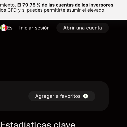
amiento.
El 79.75 % de las cuentas de los inversores
os CFD y si puedes permitirte asumir el elevado
Es
Iniciar sesión
Abrir una cuenta
Agregar a favoritos
Estadísticas clave