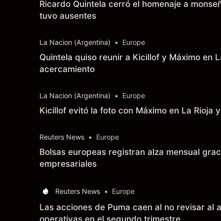
Ricardo Quintela cerró el homenaje a monseño
tuvo ausentes
La Nacion (Argentina)
•
Europe
Quintela quiso reunir a Kicillof y Máximo en 
acercamiento
La Nacion (Argentina)
•
Europe
Kicillof evitó la foto con Máximo en La Rioja
Reuters News
•
Europe
Bolsas europeas registran alza mensual graci
empresariales
Reuters News
•
Europe
Las acciones de Puma caen al no revisar al a
operativas en el segundo trimestre