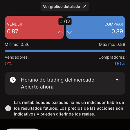
Ver gráfico detallado
0.02
VENDER
COMPRAR
0.87
0.89
Mínimo
:
0.86
Máximo
:
0.88
Vendedores:
Compradores:
0%
100%
Horario de trading del mercado
Abierto ahora
Las rentabilidades pasadas no es un indicador fiable de
los resultados futuros. Los precios de las acciones son
indicativos y pueden diferir de los reales.