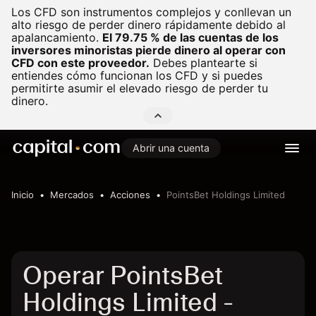
Los CFD son instrumentos complejos y conllevan un
alto riesgo de perder dinero rápidamente debido al
apalancamiento.
El 79.75 % de las cuentas de los
inversores minoristas pierde dinero al operar con
CFD con este proveedor.
Debes plantearte si
entiendes cómo funcionan los CFD y si puedes
permitirte asumir el elevado riesgo de perder tu
dinero.
Abrir una cuenta
Inicio
Mercados
Acciones
PointsBet Holdings Limited
Operar PointsBet
Holdings Limited -