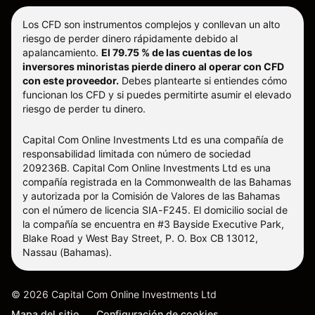
Los CFD son instrumentos complejos y conllevan un alto
riesgo de perder dinero rápidamente debido al
apalancamiento.
El 79.75 % de las cuentas de los
inversores minoristas pierde dinero al operar con CFD
con este proveedor.
Debes plantearte si entiendes cómo
funcionan los CFD y si puedes permitirte asumir el elevado
riesgo de perder tu dinero.
Capital Com Online Investments Ltd es una compañía de
responsabilidad limitada con número de sociedad
209236B. Capital Com Online Investments Ltd es una
compañía registrada en la Commonwealth de las Bahamas
y autorizada por la Comisión de Valores de las Bahamas
con el número de licencia SIA-F245. El domicilio social de
la compañía se encuentra en #3 Bayside Executive Park,
Blake Road y West Bay Street, P. O. Box CB 13012,
Nassau (Bahamas).
©
2026
Capital Com Online Investments Ltd
Mapa del sitio
Configuración de cookies