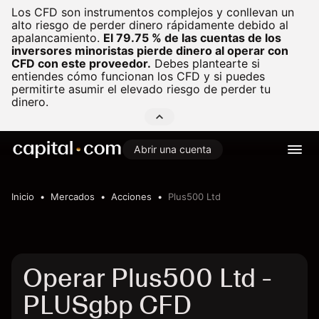
Los CFD son instrumentos complejos y conllevan un
alto riesgo de perder dinero rápidamente debido al
apalancamiento.
El 79.75 % de las cuentas de los
inversores minoristas pierde dinero al operar con
CFD con este proveedor.
Debes plantearte si
entiendes cómo funcionan los CFD y si puedes
permitirte asumir el elevado riesgo de perder tu
dinero.
Abrir una cuenta
Inicio
Mercados
Acciones
Plus500 Ltd
Operar Plus500 Ltd -
PLUSgbp CFD