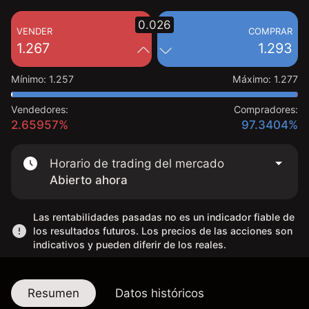
0.026
VENDER
COMPRAR
1.267
1.293
Mínimo
:
1.257
Máximo
:
1.277
Vendedores:
Compradores:
2.65957%
97.3404%
Horario de trading del mercado
Abierto ahora
Las rentabilidades pasadas no es un indicador fiable de
los resultados futuros. Los precios de las acciones son
indicativos y pueden diferir de los reales.
Resumen
Datos históricos