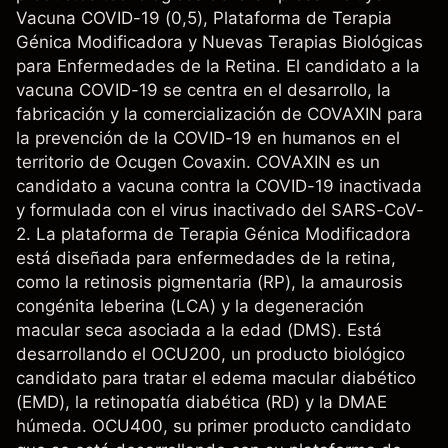
Vacuna COVID-19 (0,5), Plataforma de Terapia
Génica Modificadora y Nuevas Terapias Biológicas
para Enfermedades de la Retina. El candidato a la
vacuna COVID-19 se centra en el desarrollo, la
fabricación y la comercialización de COVAXIN para
la prevención de la COVID-19 en humanos en el
territorio de Ocugen Covaxin. COVAXIN es un
candidato a vacuna contra la COVID-19 inactivada
y formulada con el virus inactivado del SARS-CoV-
2. La plataforma de Terapia Génica Modificadora
está diseñada para enfermedades de la retina,
como la retinosis pigmentaria (RP), la amaurosis
congénita leberina (LCA) y la degeneración
macular seca asociada a la edad (DMS). Está
desarrollando el OCU200, un producto biológico
candidato para tratar el edema macular diabético
(EMD), la retinopatía diabética (RD) y la DMAE
húmeda. OCU400, su primer producto candidato