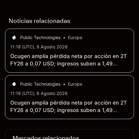
China. El rendimiento pasado no es un indicador
fiable de resultados futuros.
Noticias relacionadas
Public Technologies
•
Europe
11:18 (UTC), 6 Agosto 2026
Ocugen amplía pérdida neta por acción en 2T
FY26 a 0,07 USD; ingresos suben a 1,49
millones USD
Public Technologies
•
Europe
11:18 (UTC), 6 Agosto 2026
Ocugen amplía pérdida neta por acción en 2T
FY26 a 0,07 USD; ingresos suben a 1,49
millones USD
Mercados relacionados