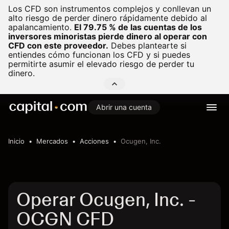
Los CFD son instrumentos complejos y conllevan un
alto riesgo de perder dinero rápidamente debido al
apalancamiento.
El 79.75 % de las cuentas de los
inversores minoristas pierde dinero al operar con
CFD con este proveedor.
Debes plantearte si
entiendes cómo funcionan los CFD y si puedes
permitirte asumir el elevado riesgo de perder tu
dinero.
Abrir una cuenta
Inicio
Mercados
Acciones
Ocugen, Inc.
Operar Ocugen, Inc. -
OCGN CFD