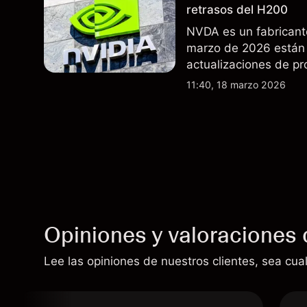
retrasos del H200
NVDA es un fabricant
marzo de 2026 están 
actualizaciones de pr
exportaciones del H2
11:40, 18 marzo 2026
indicador fiable de re
Opiniones y valoraciones 
Lee las opiniones de nuestros clientes, sea cual