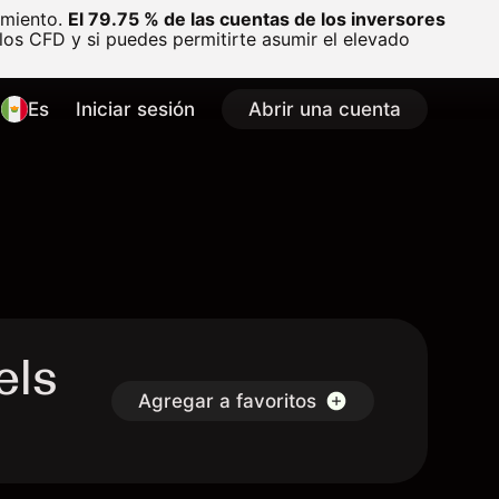
amiento.
El 79.75 % de las cuentas de los inversores
os CFD y si puedes permitirte asumir el elevado
Es
Iniciar sesión
Abrir una cuenta
els
Agregar a favoritos