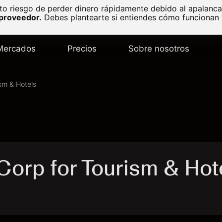
to riesgo de perder dinero rápidamente debido al apalanc
 proveedor.
Debes plantearte si entiendes cómo funcionan l
Mercados
Precios
Sobre nosotros
ism & Hotels
Corp for Tourism & Hot