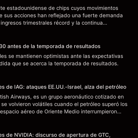
nte estadounidense de chips cuyos movimientos
de sus acciones han reflejado una fuerte demanda
 ingresos trimestrales récord y la continua
o a los controles de exportación de EE.UU. que
 China.
30 antes de la temporada de resultados
es se mantienen optimistas ante las expectativas
ida que se acerca la temporada de resultados.
s de IAG: ataques EE.UU.-Israel, alza del petróleo
ritish Airways, es un grupo aeronáutico cotizado en
se volvieron volátiles cuando el petróleo superó los
l espacio aéreo de Oriente Medio interrumpieron
 pasado no es un indicador fiable de resultados
es de NVIDIA: discurso de apertura de GTC,