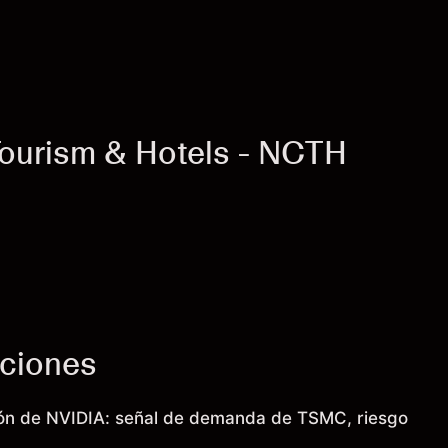
Tourism & Hotels - NCTH
cciones
ión de NVIDIA: señal de demanda de TSMC, riesgo