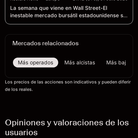
empresariales
La semana que viene en Wall Street-El
inestable mercado bursátil estadounidense se
enfrenta al informe sobre el empleo y a una
semana de importantes resultados
empresariales
Mercados relacionados
Más operados
Más alcistas
Más bajistas
Los precios de las acciones son indicativos y pueden diferir
de los reales.
Opiniones y valoraciones de los
usuarios