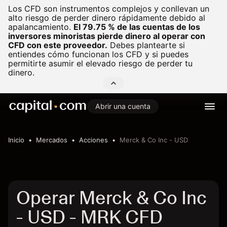
Los CFD son instrumentos complejos y conllevan un
alto riesgo de perder dinero rápidamente debido al
apalancamiento.
El 79.75 % de las cuentas de los
inversores minoristas pierde dinero al operar con
CFD con este proveedor.
Debes plantearte si
entiendes cómo funcionan los CFD y si puedes
permitirte asumir el elevado riesgo de perder tu
dinero.
Abrir una cuenta
Inicio
Mercados
Acciones
Merck & Co Inc - USD
Operar Merck & Co Inc
- USD - MRK CFD