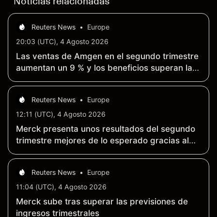
Noticias relacionadas
Reuters News
•
Europe
20:03 (UTC), 4 Agosto 2026
Las ventas de Amgen en el segundo trimestre
aumentan un 9 % y los beneficios superan las
previsiones de los analistas
Reuters News
•
Europe
12:11 (UTC), 4 Agosto 2026
Merck presenta unos resultados del segundo
trimestre mejores de lo esperado gracias al
éxito de Keytruda
Reuters News
•
Europe
11:04 (UTC), 4 Agosto 2026
Merck sube tras superar las previsiones de
ingresos trimestrales