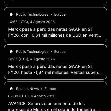
Public Technologies
•
Europe
10:57 (UTC), 4 Agosto 2026
Merck pasa a pérdidas netas GAAP en 2T
FY26, con 16,61 mil millones de USD en ventas
(+5% interanual)
Public Technologies
•
Europe
10:35 (UTC), 4 Agosto 2026
Merck pasa a pérdidas netas GAAP en 2T
FY26, hasta -1,34 mil millones; ventas suben
5% a 16,61 mil millones
Reuters News
•
Europe
09:00 (UTC), 4 Agosto 2026
AVANCE: Se prevé un aumento de los
ingresos de Merck en el segundo trimestre,