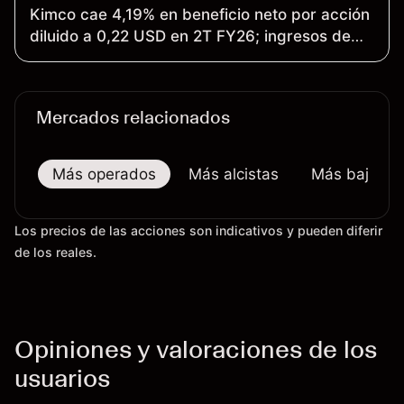
Kimco cae 4,19% en beneficio neto por acción
diluido a 0,22 USD en 2T FY26; ingresos de
alquileres, netos suben 4,89% a 546,42
millones USD en 2T FY26
Mercados relacionados
Más operados
Más alcistas
Más bajistas
Los precios de las acciones son indicativos y pueden diferir
de los reales.
Opiniones y valoraciones de los
usuarios