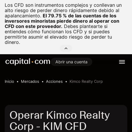
Los CFD son instrumentos complejos y conllevan un
alto riesgo de perder dinero rápidamente debido al
apalancamiento.
El 79.75 % de las cuentas de los
inversores minoristas pierde dinero al operar con
CFD con este proveedor.
Debes plantearte si
entiendes cómo funcionan los CFD y si puedes
permitirte asumir el elevado riesgo de perder tu
dinero.
Abrir una cuenta
Inicio
Mercados
Acciones
Kimco Realty Corp
Operar Kimco Realty
Corp - KIM CFD