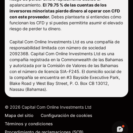
apalancamiento.
El 79.75 % de las cuentas de los
inversores minoristas pierde dinero al operar con CFD
con este proveedor.
Debes plantearte si entiendes cómo
funcionan los CFD y si puedes permitirte asumir el elevado
riesgo de perder tu dinero.
Capital Com Online Investments Ltd es una compañía de
responsabilidad limitada con número de sociedad
209236B. Capital Com Online Investments Ltd es una
compañía registrada en la Commonwealth de las Bahamas
y autorizada por la Comisión de Valores de las Bahamas
con el número de licencia SIA-F245. El domicilio social de
la compañía se encuentra en #3 Bayside Executive Park,
Blake Road y West Bay Street, P. O. Box CB 13012,
Nassau (Bahamas).
©
2026
Capital Com Online Investments Ltd
Mapa del sitio
Configuración de cookies
Términos y condiciones
Procedimiento de reclamaciones (SCB)