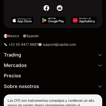
Mexico
Spanish
+52 55 9417 8887
support@capital.com
Trading
Mercados
Precios
Sobre nosotros
Los CFD son instrumentos complejos y conllevan un alto
riesgo de perder dinero rápidamente debido al