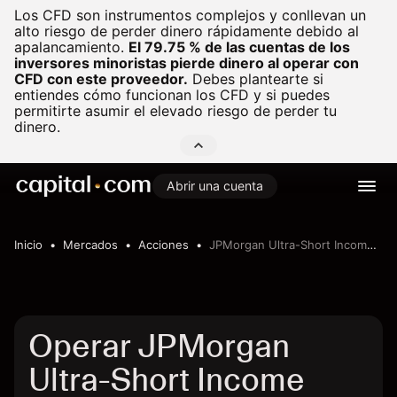
Los CFD son instrumentos complejos y conllevan un
alto riesgo de perder dinero rápidamente debido al
apalancamiento.
El 79.75 % de las cuentas de los
inversores minoristas pierde dinero al operar con
CFD con este proveedor.
Debes plantearte si
entiendes cómo funcionan los CFD y si puedes
permitirte asumir el elevado riesgo de perder tu
dinero.
Abrir una cuenta
Inicio
Mercados
Acciones
JPMorgan Ultra-Short Income ETF
Operar JPMorgan
Ultra-Short Income