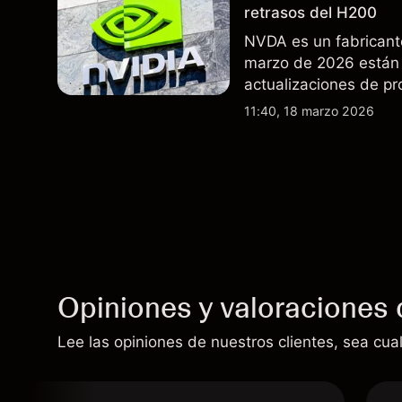
retrasos del H200
NVDA es un fabricant
marzo de 2026 están 
actualizaciones de pr
exportaciones del H2
11:40, 18 marzo 2026
indicador fiable de re
Opiniones y valoraciones 
Lee las opiniones de nuestros clientes, sea cual