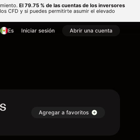
amiento.
El 79.75 % de las cuentas de los inversores
os CFD y si puedes permitirte asumir el elevado
Es
Iniciar sesión
Abrir una cuenta
s
Agregar a favoritos