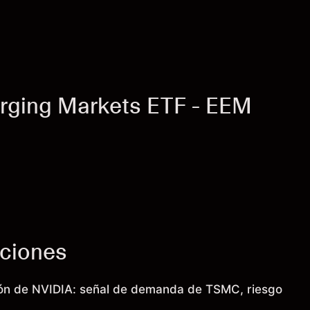
rging Markets ETF - EEM
cciones
ión de NVIDIA: señal de demanda de TSMC, riesgo