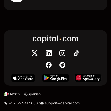
Mexico
Spanish
+52 55 9417 8887
support@capital.com