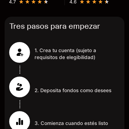
4.7
4.6
dinero te reembolsa. Muchas
grac
Tres pasos para empezar
1. Crea tu cuenta (sujeto a
requisitos de elegibilidad)
2. Deposita fondos como desees
3. Comienza cuando estés listo