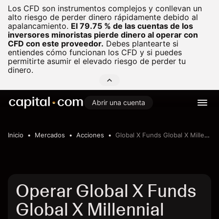
Los CFD son instrumentos complejos y conllevan un
alto riesgo de perder dinero rápidamente debido al
apalancamiento.
El 79.75 % de las cuentas de los
inversores minoristas pierde dinero al operar con
CFD con este proveedor.
Debes plantearte si
entiendes cómo funcionan los CFD y si puedes
permitirte asumir el elevado riesgo de perder tu
dinero.
Abrir una cuenta
Inicio
Mercados
Acciones
Global X Funds Global X Millennial Consumer ETF
Operar Global X Funds
Global X Millennial