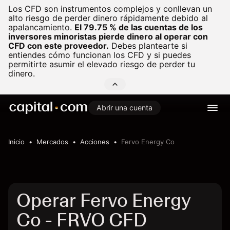
Los CFD son instrumentos complejos y conllevan un
alto riesgo de perder dinero rápidamente debido al
apalancamiento.
El 79.75 % de las cuentas de los
inversores minoristas pierde dinero al operar con
CFD con este proveedor.
Debes plantearte si
entiendes cómo funcionan los CFD y si puedes
permitirte asumir el elevado riesgo de perder tu
dinero.
Abrir una cuenta
Inicio
Mercados
Acciones
Fervo Energy Co
Operar Fervo Energy
Co - FRVO CFD