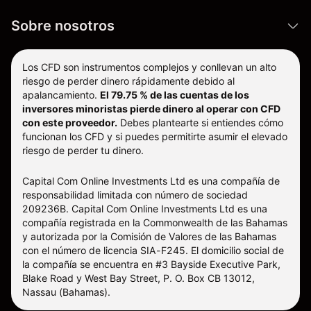
Sobre nosotros
Los CFD son instrumentos complejos y conllevan un alto
riesgo de perder dinero rápidamente debido al
apalancamiento.
El 79.75 % de las cuentas de los
inversores minoristas pierde dinero al operar con CFD
con este proveedor.
Debes plantearte si entiendes cómo
funcionan los CFD y si puedes permitirte asumir el elevado
riesgo de perder tu dinero.
Capital Com Online Investments Ltd es una compañía de
responsabilidad limitada con número de sociedad
209236B. Capital Com Online Investments Ltd es una
compañía registrada en la Commonwealth de las Bahamas
y autorizada por la Comisión de Valores de las Bahamas
con el número de licencia SIA-F245. El domicilio social de
la compañía se encuentra en #3 Bayside Executive Park,
Blake Road y West Bay Street, P. O. Box CB 13012,
Nassau (Bahamas).