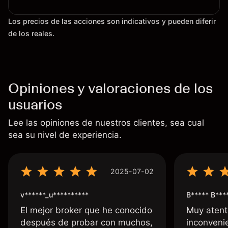
Los precios de las acciones son indicativos y pueden diferir
de los reales.
Opiniones y valoraciones de los
usuarios
Lee las opiniones de nuestros clientes, sea cual
sea su nivel de experiencia.
2025-07-02
v******_u**********
B***** B***
El mejor broker que he conocido
Muy atent
después de probar con muchos,
inconvenie