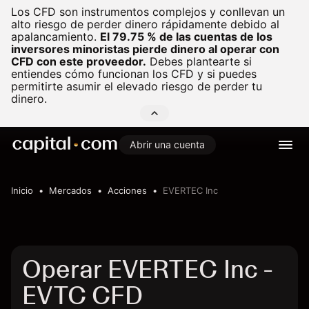
Los CFD son instrumentos complejos y conllevan un
alto riesgo de perder dinero rápidamente debido al
apalancamiento.
El 79.75 % de las cuentas de los
inversores minoristas pierde dinero al operar con
CFD con este proveedor.
Debes plantearte si
entiendes cómo funcionan los CFD y si puedes
permitirte asumir el elevado riesgo de perder tu
dinero.
Abrir una cuenta
Inicio
Mercados
Acciones
EVERTEC Inc
Operar EVERTEC Inc -
EVTC CFD