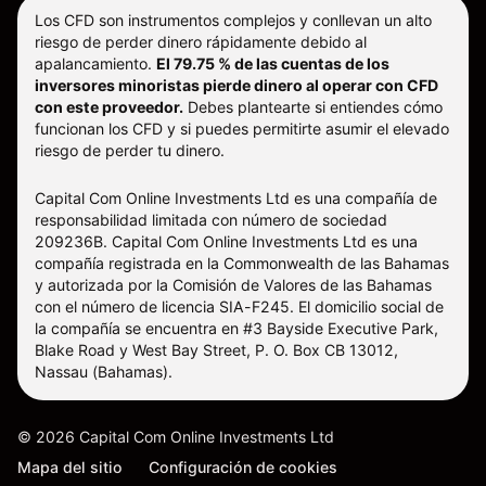
Los CFD son instrumentos complejos y conllevan un alto
riesgo de perder dinero rápidamente debido al
apalancamiento.
El 79.75 % de las cuentas de los
inversores minoristas pierde dinero al operar con CFD
con este proveedor.
Debes plantearte si entiendes cómo
funcionan los CFD y si puedes permitirte asumir el elevado
riesgo de perder tu dinero.
Capital Com Online Investments Ltd es una compañía de
responsabilidad limitada con número de sociedad
209236B. Capital Com Online Investments Ltd es una
compañía registrada en la Commonwealth de las Bahamas
y autorizada por la Comisión de Valores de las Bahamas
con el número de licencia SIA-F245. El domicilio social de
la compañía se encuentra en #3 Bayside Executive Park,
Blake Road y West Bay Street, P. O. Box CB 13012,
Nassau (Bahamas).
©
2026
Capital Com Online Investments Ltd
Mapa del sitio
Configuración de cookies