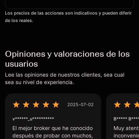
Los precios de las acciones son indicativos y pueden diferir
de los reales.
Opiniones y valoraciones de los
usuarios
Lee las opiniones de nuestros clientes, sea cual
sea su nivel de experiencia.
2025-07-02
v******_u**********
B***** B***
El mejor broker que he conocido
Muy atent
después de probar con muchos,
inconvenie