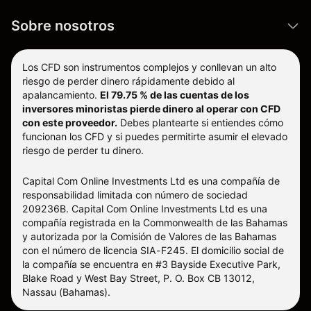
Sobre nosotros
Los CFD son instrumentos complejos y conllevan un alto
riesgo de perder dinero rápidamente debido al
apalancamiento.
El 79.75 % de las cuentas de los
inversores minoristas pierde dinero al operar con CFD
con este proveedor.
Debes plantearte si entiendes cómo
funcionan los CFD y si puedes permitirte asumir el elevado
riesgo de perder tu dinero.
Capital Com Online Investments Ltd es una compañía de
responsabilidad limitada con número de sociedad
209236B. Capital Com Online Investments Ltd es una
compañía registrada en la Commonwealth de las Bahamas
y autorizada por la Comisión de Valores de las Bahamas
con el número de licencia SIA-F245. El domicilio social de
la compañía se encuentra en #3 Bayside Executive Park,
Blake Road y West Bay Street, P. O. Box CB 13012,
Nassau (Bahamas).