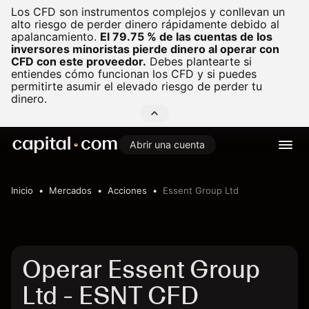
Los CFD son instrumentos complejos y conllevan un
alto riesgo de perder dinero rápidamente debido al
apalancamiento.
El 79.75 % de las cuentas de los
inversores minoristas pierde dinero al operar con
CFD con este proveedor.
Debes plantearte si
entiendes cómo funcionan los CFD y si puedes
permitirte asumir el elevado riesgo de perder tu
dinero.
Abrir una cuenta
Inicio
Mercados
Acciones
Essent Group Ltd
Operar Essent Group
Ltd - ESNT CFD