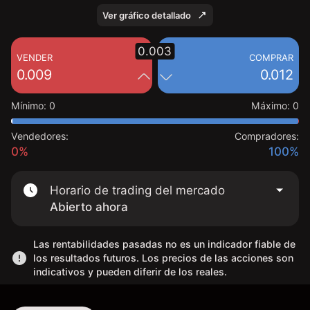
Ver gráfico detallado
0.003
VENDER
COMPRAR
0.009
0.012
Mínimo
:
0
Máximo
:
0
Vendedores:
Compradores:
0%
100%
Horario de trading del mercado
Abierto ahora
Las rentabilidades pasadas no es un indicador fiable de
los resultados futuros. Los precios de las acciones son
indicativos y pueden diferir de los reales.