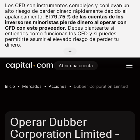
Los CFD son instrumentos complejos y conllevan un
alto riesgo de perder dinero rápidamente debido al
apalancamiento.
El 79.75 % de las cuentas de los
inversores minoristas pierde dinero al operar con
CFD con este proveedor.
Debes plantearte si
entiendes cómo funcionan los CFD y si puedes
permitirte asumir el elevado riesgo de perder tu
dinero.
Abrir una cuenta
Inicio
Mercados
Acciones
Dubber Corporation Limited
Operar Dubber
Corporation Limited -