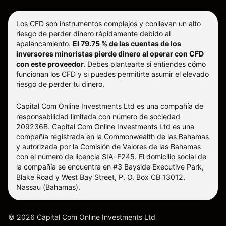
Los CFD son instrumentos complejos y conllevan un alto
riesgo de perder dinero rápidamente debido al
apalancamiento.
El 79.75 % de las cuentas de los
inversores minoristas pierde dinero al operar con CFD
con este proveedor.
Debes plantearte si entiendes cómo
funcionan los CFD y si puedes permitirte asumir el elevado
riesgo de perder tu dinero.
Capital Com Online Investments Ltd es una compañía de
responsabilidad limitada con número de sociedad
209236B. Capital Com Online Investments Ltd es una
compañía registrada en la Commonwealth de las Bahamas
y autorizada por la Comisión de Valores de las Bahamas
con el número de licencia SIA-F245. El domicilio social de
la compañía se encuentra en #3 Bayside Executive Park,
Blake Road y West Bay Street, P. O. Box CB 13012,
Nassau (Bahamas).
©
2026
Capital Com Online Investments Ltd