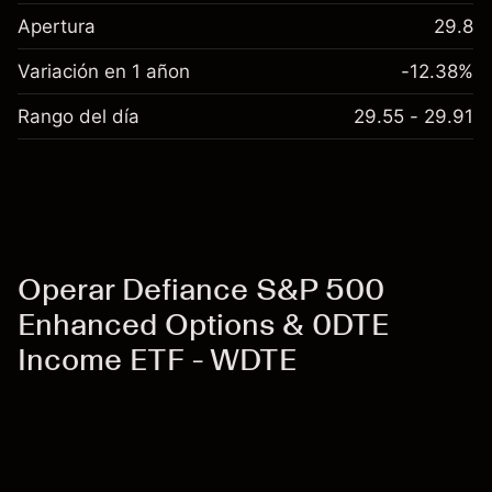
Apertura
29.8
Variación en 1 añon
-12.38%
Rango del día
29.55 - 29.91
Operar Defiance S&P 500
Enhanced Options & 0DTE
Income ETF - WDTE