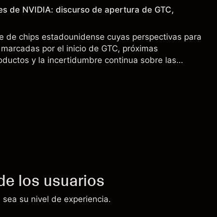
es de NVIDIA: discurso de apertura de GTC,
e de chips estadounidense cuyas perspectivas para
marcadas por el inicio de GTC, próximas
oductos y la incertidumbre continua sobre las
00 a China. El rendimiento pasado no es un
sultados futuros.
de los usuarios
 sea su nivel de experiencia.