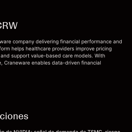
 CRW
ware company delivering financial performance and
atform helps healthcare providers improve pricing
 and support value-based care models. With
e, Craneware enables data-driven financial
cciones