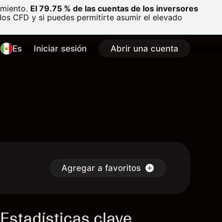
amiento.
El 79.75 % de las cuentas de los inversores
os CFD y si puedes permitirte asumir el elevado
Es
Iniciar sesión
Abrir una cuenta
Agregar a favoritos
Estadísticas clave