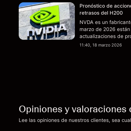
Pronóstico de accion
retrasos del H200
NVDA es un fabricant
marzo de 2026 están 
actualizaciones de pr
exportaciones del H2
11:40, 18 marzo 2026
indicador fiable de re
Opiniones y valoraciones 
Lee las opiniones de nuestros clientes, sea cual