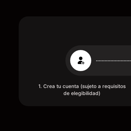
te reembolsa. Muchas grac
1. Crea tu cuenta (sujeto a requisitos
de elegibilidad)