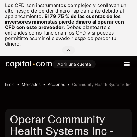
Los CFD son instrumentos complejos y conllevan un
alto riesgo de perder dinero rápidamente debido al
apalancamiento.
El 79.75 % de las cuentas de los
inversores minoristas pierde dinero al operar con
CFD con este proveedor.
Debes plantearte si
entiendes cómo funcionan los CFD y si puedes
permitirte asumir el elevado riesgo de perder tu
dinero.
Abrir una cuenta
Inicio
Mercados
Acciones
Community Health Systems Inc
Operar Community
Health Systems Inc -