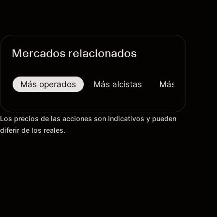
Mercados relacionados
Más operados
Más alcistas
Más bajistas
Los precios de las acciones son indicativos y pueden
diferir de los reales.