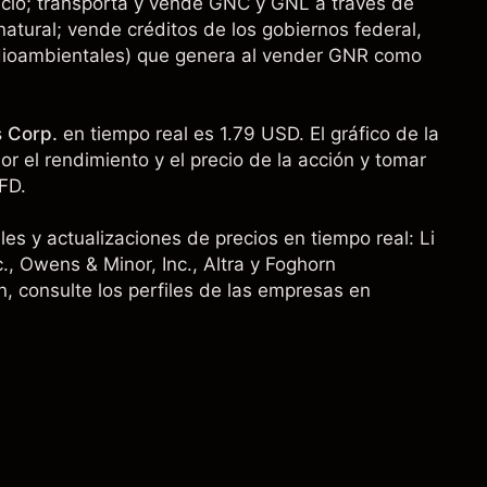
icio; transporta y vende GNC y GNL a través de
atural; vende créditos de los gobiernos federal,
edioambientales) que genera al vender GNR como
s Corp.
en tiempo real es 1.79 USD. El gráfico de la
r el rendimiento y el precio de la acción y tomar
FD.
les y actualizaciones de precios en tiempo real:
Li
c.
,
Owens & Minor, Inc.
, Altra y Foghorn
, consulte los perfiles de las empresas en