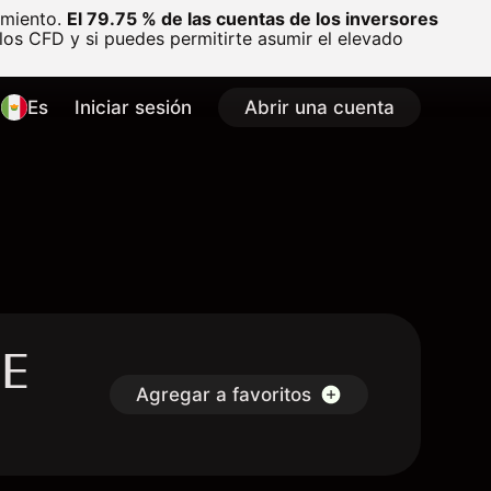
amiento.
El 79.75 % de las cuentas de los inversores
os CFD y si puedes permitirte asumir el elevado
Es
Iniciar sesión
Abrir una cuenta
NE
Agregar a favoritos