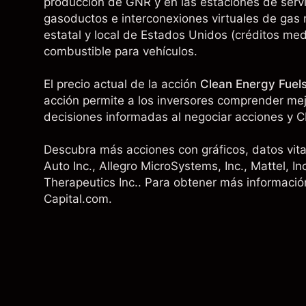
producción de GNR y en las estaciones de serv
gasoductos e interconexiones virtuales de gas n
estatal y local de Estados Unidos (créditos m
combustible para vehículos.
El precio actual de la acción
Clean Energy Fuel
acción permite a los inversores comprender mejo
decisiones informadas al negociar acciones y C
Descubra más acciones con gráficos, datos vita
Auto Inc.
,
Allegro MicroSystems, Inc.
,
Mattel, In
Therapeutics Inc.. Para obtener más información
Capital.com.