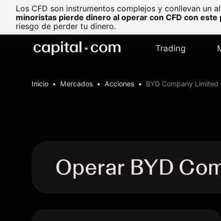
Los CFD son instrumentos complejos y conllevan un al
minoristas pierde dinero al operar con CFD con este
riesgo de perder tu dinero.
Trading
Inicio
Mercados
Acciones
BYD Company Limited
Operar BYD Comp