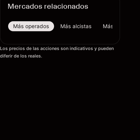
Mercados relacionados
Más operados
Más alcistas
Más bajistas
Los precios de las acciones son indicativos y pueden
diferir de los reales.