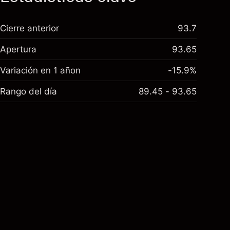
Cierre anterior
93.7
Apertura
93.65
Variación en 1 añon
-15.9%
Rango del día
89.45 - 93.65