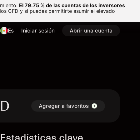
amiento.
El 79.75 % de las cuentas de los inversores
os CFD y si puedes permitirte asumir el elevado
Es
Iniciar sesión
Abrir una cuenta
FD
Agregar a favoritos
Estadísticas clave