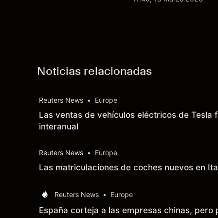
indicador fiable de re
Noticias relacionadas
Reuters News
•
Europe
Las ventas de vehículos eléctricos de Tesla 
interanual
Reuters News
•
Europe
Las matriculaciones de coches nuevos en Ital
Reuters News
•
Europe
España corteja a las empresas chinas, pero 