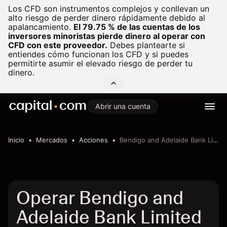
Los CFD son instrumentos complejos y conllevan un
alto riesgo de perder dinero rápidamente debido al
apalancamiento.
El 79.75 % de las cuentas de los
inversores minoristas pierde dinero al operar con
CFD con este proveedor.
Debes plantearte si
entiendes cómo funcionan los CFD y si puedes
permitirte asumir el elevado riesgo de perder tu
dinero.
Abrir una cuenta
Inicio
Mercados
Acciones
Bendigo and Adelaide Bank Limited
Operar Bendigo and
Adelaide Bank Limited