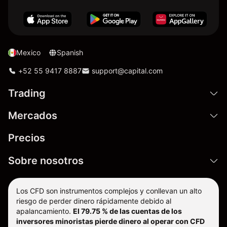
Mexico
Spanish
+52 55 9417 8887
support@capital.com
Trading
Mercados
Precios
Sobre nosotros
Los CFD son instrumentos complejos y conllevan un alto
riesgo de perder dinero rápidamente debido al
apalancamiento.
El 79.75 % de las cuentas de los
inversores minoristas pierde dinero al operar con CFD