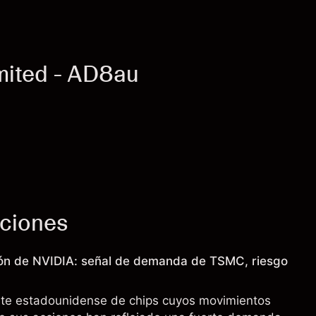
mited - AD8au
cciones
ión de NVIDIA: señal de demanda de TSMC, riesgo
nte estadounidense de chips cuyos movimientos