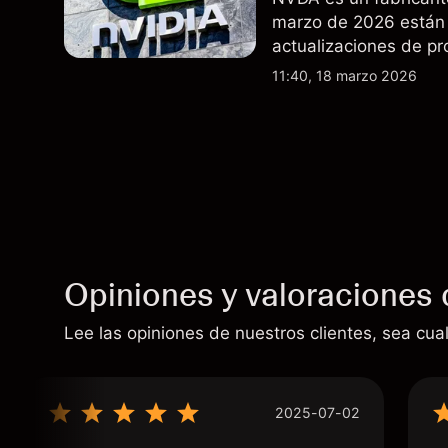
marzo de 2026 están 
actualizaciones de pr
exportaciones del H2
11:40, 18 marzo 2026
indicador fiable de re
Opiniones y valoraciones 
Lee las opiniones de nuestros clientes, sea cual
2025-07-02