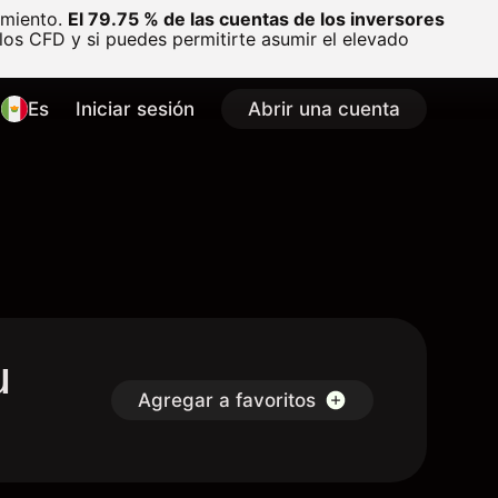
amiento.
El 79.75 % de las cuentas de los inversores
os CFD y si puedes permitirte asumir el elevado
Es
Iniciar sesión
Abrir una cuenta
u
Agregar a favoritos