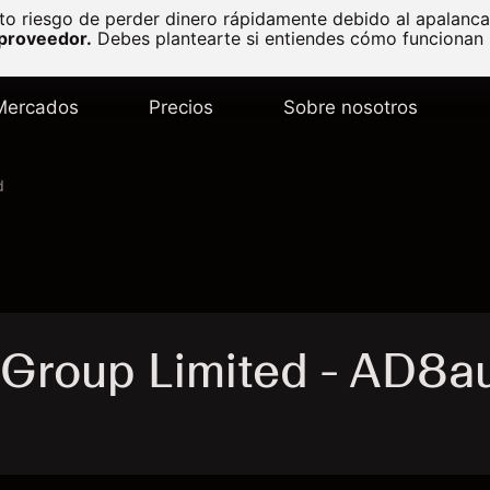
to riesgo de perder dinero rápidamente debido al apalanc
 proveedor.
Debes plantearte si entiendes cómo funcionan l
Mercados
Precios
Sobre nosotros
d
 Group Limited - AD8a