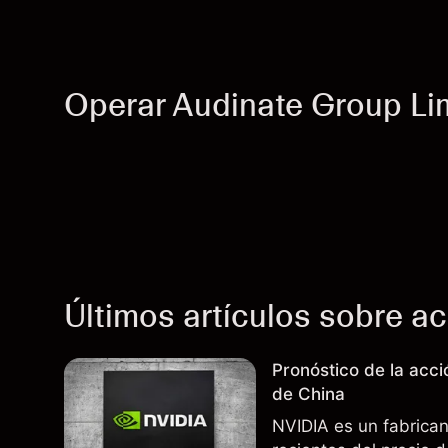
Operar Audinate Group Li
Últimos artículos sobre a
Pronóstico de la acc
de China
NVIDIA es un fabrica